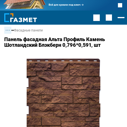
Фасадные панели
Панель фасадная Альта Профиль Камень
Шотландский Блэкберн 0,796*0,591, шт