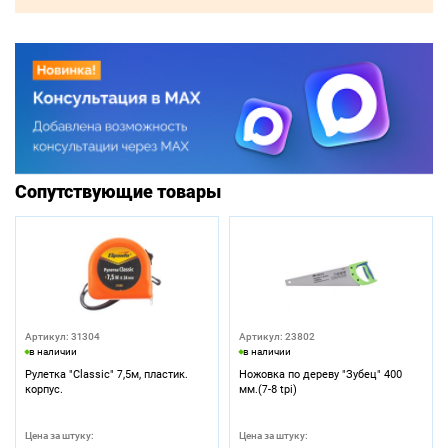
Сопутствующие товары
Артикул: 31304
Артикул: 23802
в наличии
в наличии
Рулетка "Classic" 7,5м, пластик.
Ножовка по дереву "Зубец" 400
корпус.
мм.(7-8 tpi)
Цена за штуку:
Цена за штуку: