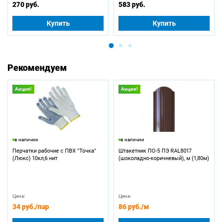
270 руб.
583 руб.
Купить
Купить
Рекомендуем
Акция!
Акция!
в наличии
в наличии
Перчатки рабочие с ПВХ "Точка"
Штакетник ПО-5 ПЭ RAL8017
(Люкс) 10кл,6 нит
(шоколадно-коричневый), м (1,80м)
Цена:
Цена:
34 руб.
/пар
86 руб.
/м