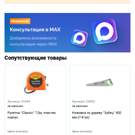
Сопутствующие товары
Артикул: 31304
Артикул: 23802
в наличии
в наличии
Рулетка "Classic" 7,5м, пластик.
Ножовка по дереву "Зубец" 400
корпус.
мм.(7-8 tpi)
Цена за штуку:
Цена за штуку: