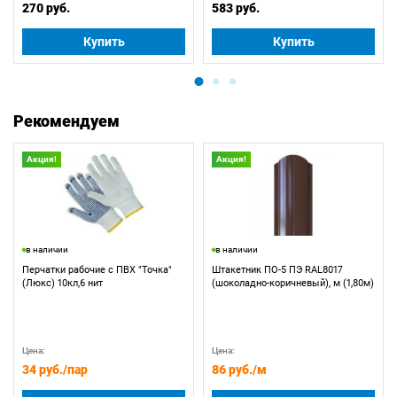
270 руб.
583 руб.
Купить
Купить
Рекомендуем
Акция!
Акция!
в наличии
в наличии
Перчатки рабочие с ПВХ "Точка"
Штакетник ПО-5 ПЭ RAL8017
(Люкс) 10кл,6 нит
(шоколадно-коричневый), м (1,80м)
Цена:
Цена:
34 руб.
/пар
86 руб.
/м