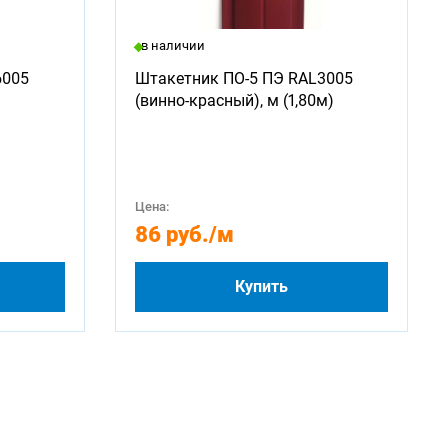
в наличии
6005
Штакетник ПО-5 ПЭ RAL3005
(винно-красный), м (1,80м)
Цена:
86 руб.
/м
Купить