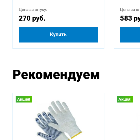
Цена за штуку:
Цена за шт
270 руб.
583 р
Купить
Рекомендуем
Акция!
Акция!