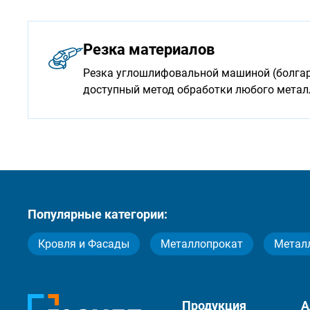
Резка материалов
Резка углошлифовальной машиной (болгарк
доступный метод обработки любого мета
Популярные категории:
Кровля и Фасады
Металлопрокат
Метал
Продукция
А