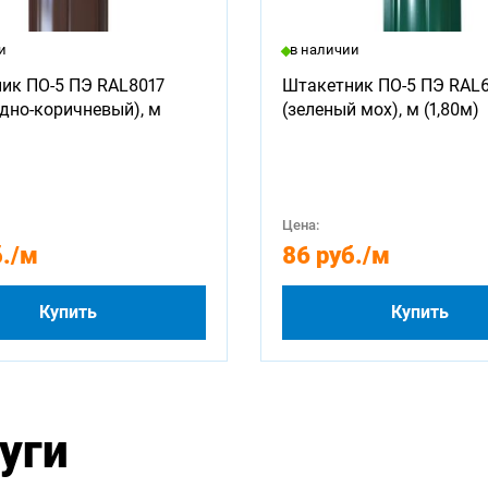
и
в наличии
ик ПО-5 ПЭ RAL8017
Штакетник ПО-5 ПЭ RAL
дно-коричневый), м
(зеленый мох), м (1,80м)
Цена:
.
/м
86 руб.
/м
Купить
Купить
уги