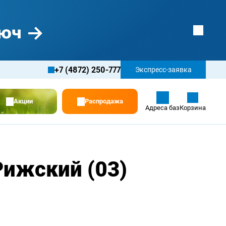
+7 (4872) 250-777
Экспресс-заявка
Акции
Распродажа
Адреса баз
Корзина
Рижский (03)