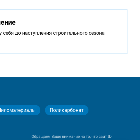
нение
у себя до наступления строительного сезона
Пиломатериалы
Поликарбонат
Обращаем Ваше внимание на то, что сайт tk-