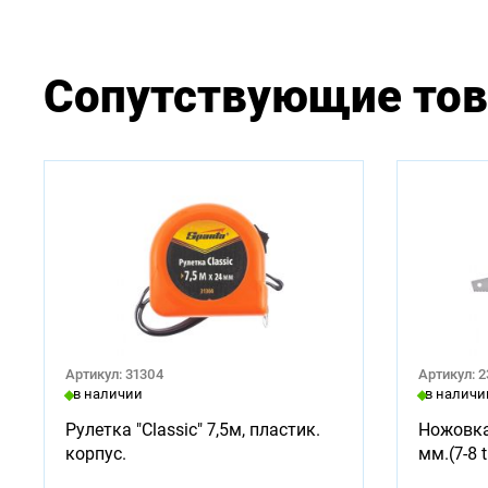
Сопутствующие то
Артикул: 31304
Артикул: 
в наличии
в наличи
Рулетка "Classic" 7,5м, пластик.
Ножовка
корпус.
мм.(7-8 t