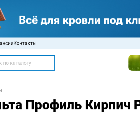
ансии
Контакты
и
ьта Профиль Кирпич 