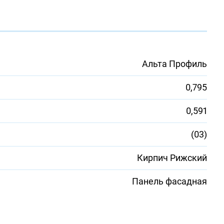
Альта Профиль
0,795
0,591
(03)
Кирпич Рижский
Панель фасадная