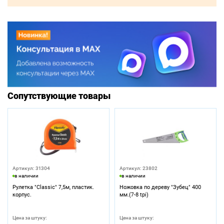
Сопутствующие товары
Артикул: 31304
Артикул: 23802
в наличии
в наличии
Рулетка "Classic" 7,5м, пластик.
Ножовка по дереву "Зубец" 400
корпус.
мм.(7-8 tpi)
Цена за штуку:
Цена за штуку: