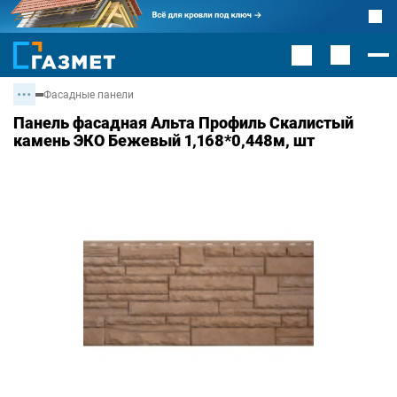
Фасадные панели
Панель фасадная Альта Профиль Скалистый
камень ЭКО Бежевый 1,168*0,448м, шт