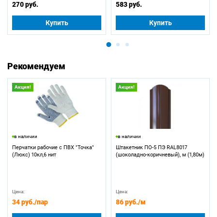
270 руб.
583 руб.
Купить
Купить
Рекомендуем
Акция!
Акция!
в наличии
в наличии
Перчатки рабочие с ПВХ "Точка"
Штакетник ПО-5 ПЭ RAL8017
(Люкс) 10кл,6 нит
(шоколадно-коричневый), м (1,80м)
Цена:
Цена:
34 руб.
/пар
86 руб.
/м