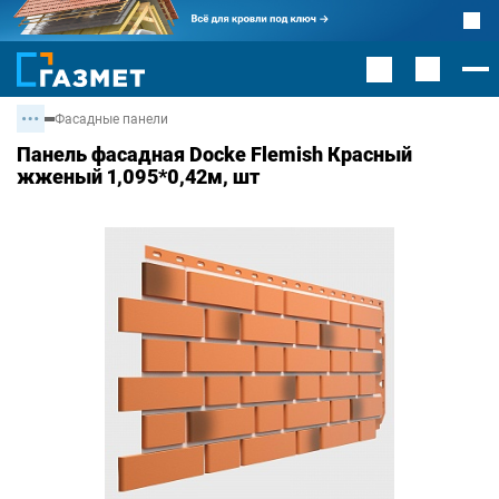
Фасадные панели
Панель фасадная Docke Flemish Красный
жженый 1,095*0,42м, шт