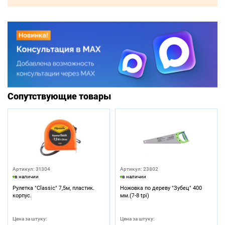
Сопутствующие товары
Артикул: 31304
Артикул: 23802
в наличии
в наличии
Рулетка "Classic" 7,5м, пластик.
Ножовка по дереву "Зубец" 400
корпус.
мм.(7-8 tpi)
Цена за штуку:
Цена за штуку: