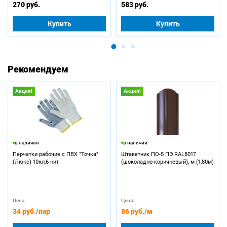
270 руб.
583 руб.
Купить
Купить
Рекомендуем
Акция!
Акция!
в наличии
в наличии
Перчатки рабочие с ПВХ "Точка"
Штакетник ПО-5 ПЭ RAL8017
(Люкс) 10кл,6 нит
(шоколадно-коричневый), м (1,80м)
Цена:
Цена:
34 руб.
/пар
86 руб.
/м