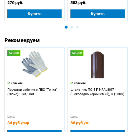
270 руб.
583 руб.
Купить
Купить
Рекомендуем
Акция!
Акция!
в наличии
в наличии
Перчатки рабочие с ПВХ "Точка"
Штакетник ПО-5 ПЭ RAL8017
(Люкс) 10кл,6 нит
(шоколадно-коричневый), м (1,80м)
Цена:
Цена:
34 руб.
/пар
86 руб.
/м