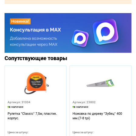
Сопутствующие товары
Артикул: 31304
Артикул: 23802
в наличии
в наличии
Рулетка "Classic" 7,5м, пластик.
Ножовка по дереву "Зубец" 400
корпус.
мм.(7-8 tpi)
Цена за штуку:
Цена за штуку: