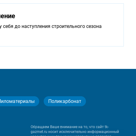
нение
у себя до наступления строительного сезона
Пиломатериалы
Поликарбонат
Обращаем Ваше внимание на то, что сайт tk-
gazmet.ru носит исключительно информационный