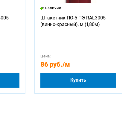
в наличии
6005
Штакетник ПО-5 ПЭ RAL3005
(винно-красный), м (1,80м)
Цена:
86 руб.
/м
Купить