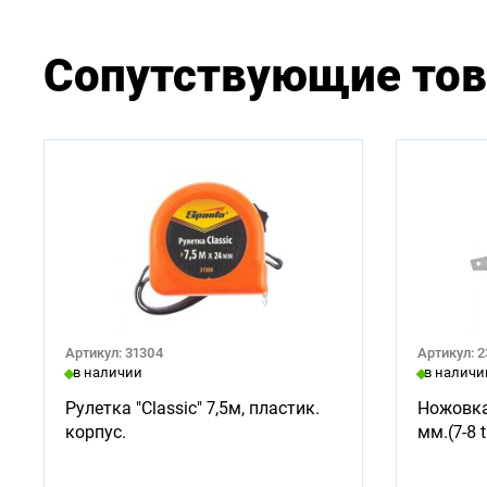
Сопутствующие то
Артикул: 31304
Артикул: 
в наличии
в наличи
Рулетка "Classic" 7,5м, пластик.
Ножовка
корпус.
мм.(7-8 t