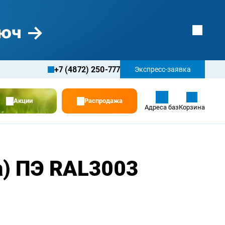
+7 (4872) 250-777
Экспресс-заявка
Акции
Распродажа
Адреса баз
Корзина
) ПЭ RAL3003