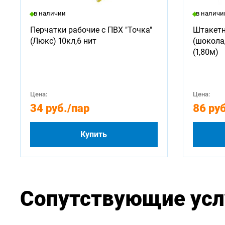
в наличии
в наличи
Перчатки рабочие с ПВХ "Точка"
Штакетн
(Люкс) 10кл,6 нит
(шокола
(1,80м)
Цена:
Цена:
34 руб.
/пар
86 руб
Купить
Сопутствующие усл