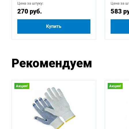
Цена за штуку:
Цена за шт
270 руб.
583 р
Купить
Рекомендуем
Акция!
Акция!