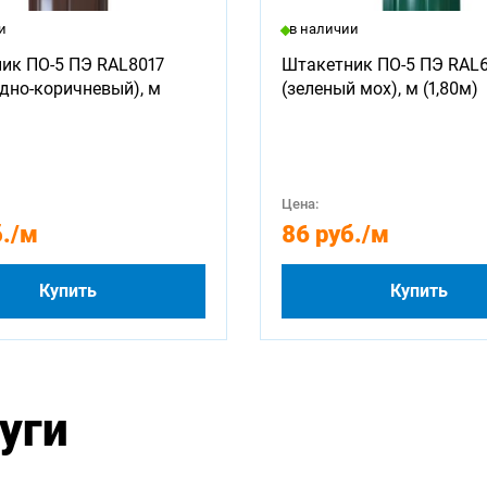
и
в наличии
ик ПО-5 ПЭ RAL8017
Штакетник ПО-5 ПЭ RAL
дно-коричневый), м
(зеленый мох), м (1,80м)
Цена:
.
/м
86 руб.
/м
Купить
Купить
уги