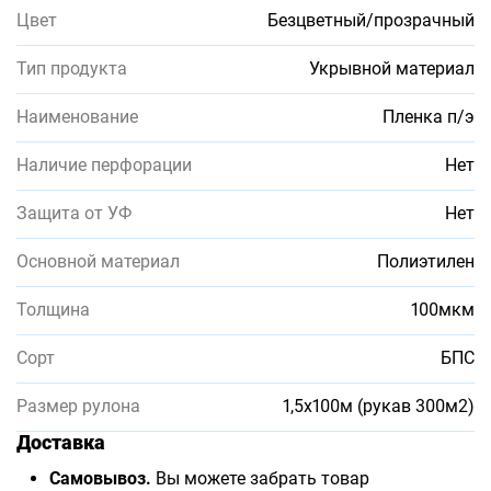
Цвет
Безцветный/прозрачный
Тип продукта
Укрывной материал
Наименование
Пленка п/э
Наличие перфорации
Нет
Защита от УФ
Нет
Основной материал
Полиэтилен
Толщина
100мкм
Сорт
БПС
Размер рулона
1,5х100м (рукав 300м2)
Доставка
Самовывоз.
Вы можете забрать товар