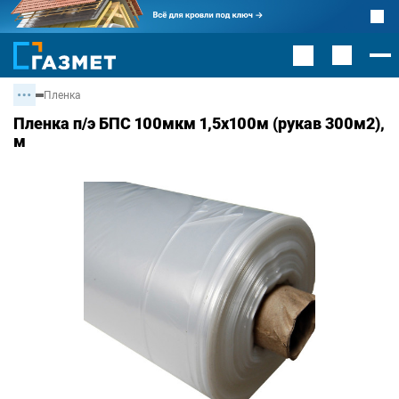
Пленка
Пленка п/э БПС 100мкм 1,5х100м (рукав 300м2),
м