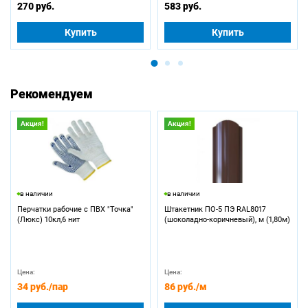
270 руб.
583 руб.
Купить
Купить
Рекомендуем
Акция!
Акция!
в наличии
в наличии
Перчатки рабочие с ПВХ "Точка"
Штакетник ПО-5 ПЭ RAL8017
(Люкс) 10кл,6 нит
(шоколадно-коричневый), м (1,80м)
Цена:
Цена:
34 руб.
/пар
86 руб.
/м