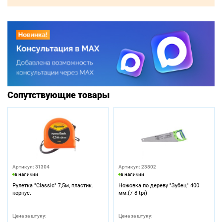
Сопутствующие товары
Артикул: 31304
Артикул: 23802
в наличии
в наличии
Рулетка "Classic" 7,5м, пластик.
Ножовка по дереву "Зубец" 400
корпус.
мм.(7-8 tpi)
Цена за штуку:
Цена за штуку: