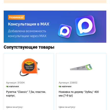
Сопутствующие товары
Артикул: 31304
Артикул: 23802
в наличии
в наличии
Рулетка "Classic" 7,5м, пластик.
Ножовка по дереву "Зубец" 400
корпус.
мм.(7-8 tpi)
Цена за штуку:
Цена за штуку: