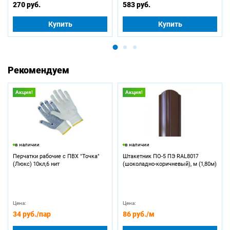
270 руб.
583 руб.
Купить
Купить
Рекомендуем
Акция!
Акция!
в наличии
в наличии
Перчатки рабочие с ПВХ "Точка"
Штакетник ПО-5 ПЭ RAL8017
(Люкс) 10кл,6 нит
(шоколадно-коричневый), м (1,80м)
Цена:
Цена:
34 руб.
/пар
86 руб.
/м