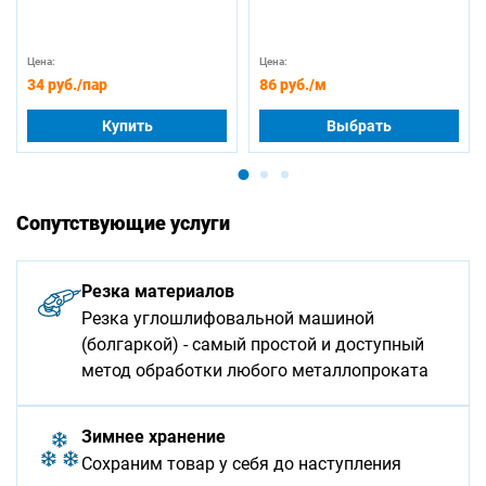
Цена:
Цена:
34 руб.
/пар
86 руб.
/м
Купить
Выбрать
Сопутствующие услуги
Резка материалов
Резка углошлифовальной машиной
(болгаркой) - самый простой и доступный
метод обработки любого металлопроката
Зимнее хранение
Сохраним товар у себя до наступления