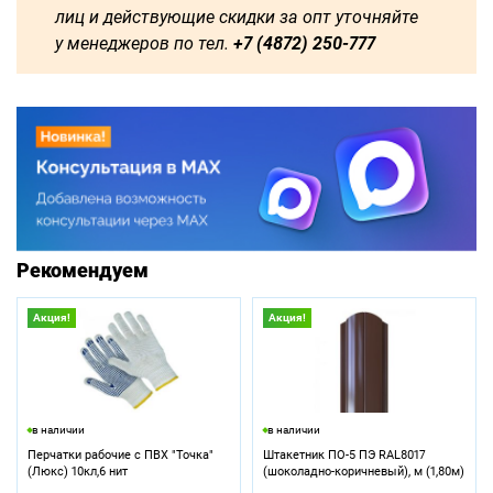
лиц и действующие скидки за опт уточняйте
у менеджеров по тел.
+7 (4872) 250-777
Рекомендуем
Акция!
Акция!
в наличии
в наличии
Перчатки рабочие с ПВХ "Точка"
Штакетник ПО-5 ПЭ RAL8017
(Люкс) 10кл,6 нит
(шоколадно-коричневый), м (1,80м)