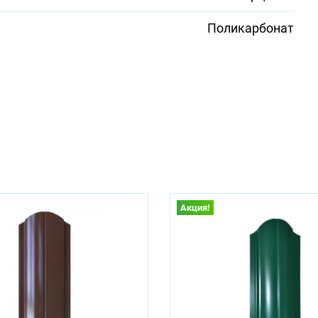
Поликарбонат
Акция!