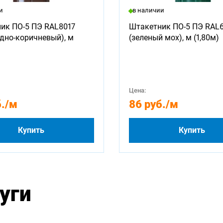
и
в наличии
ик ПО-5 ПЭ RAL8017
Штакетник ПО-5 ПЭ RAL
дно-коричневый), м
(зеленый мох), м (1,80м)
Цена:
.
/м
86 руб.
/м
Купить
Купить
уги