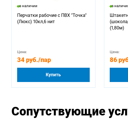
в наличии
в наличи
Перчатки рабочие с ПВХ "Точка"
Штакетн
(Люкс) 10кл,6 нит
(шокола
(1,80м)
Цена:
Цена:
34 руб.
/пар
86 руб
Купить
Сопутствующие усл