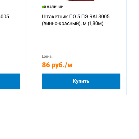
в наличии
6005
Штакетник ПО-5 ПЭ RAL3005
(винно-красный), м (1,80м)
Цена:
86 руб.
/м
Купить