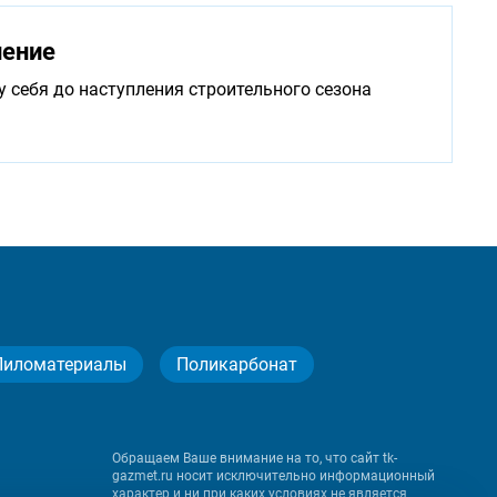
нение
у себя до наступления строительного сезона
Пиломатериалы
Поликарбонат
Обращаем Ваше внимание на то, что сайт tk-
gazmet.ru носит исключительно информационный
характер и ни при каких условиях не является