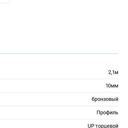
2,1м
10мм
бронзовый
Профиль
UP торцевой