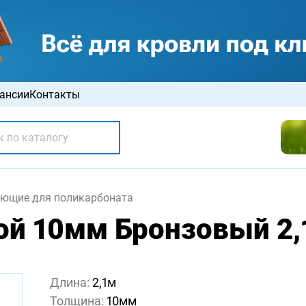
ансии
Контакты
ющие для поликарбоната
ой 10мм Бронзовый 2,
Длина:
2,1м
Толщина:
10мм