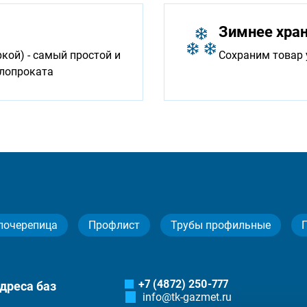
Зимнее хра
ой) - самый простой и
Сохраним товар 
ллопроката
лочерепица
Профлист
Трубы профильные
+7 (4872) 250-777
дреса баз
info@tk-gazmet.ru