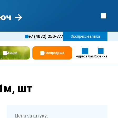
+7 (4872) 250-777
Экспресс-заявка
Акции
Распродажа
Адреса баз
Корзина
1м, шт
Цена за штуку: