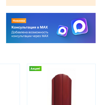
Акция!