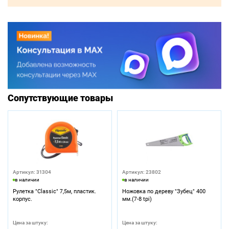
Сопутствующие товары
Артикул: 31304
Артикул: 23802
в наличии
в наличии
Рулетка "Classic" 7,5м, пластик.
Ножовка по дереву "Зубец" 400
корпус.
мм.(7-8 tpi)
Цена за штуку:
Цена за штуку: