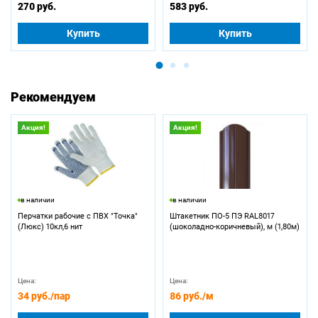
270 руб.
583 руб.
Купить
Купить
Рекомендуем
Акция!
Акция!
в наличии
в наличии
Перчатки рабочие с ПВХ "Точка"
Штакетник ПО-5 ПЭ RAL8017
(Люкс) 10кл,6 нит
(шоколадно-коричневый), м (1,80м)
Цена:
Цена:
34 руб.
/пар
86 руб.
/м