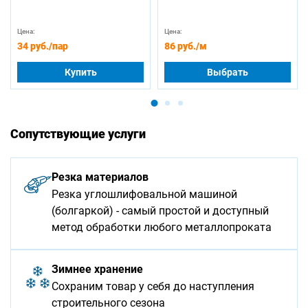
Цена:
Цена:
34 руб.
/пар
86 руб.
/м
Купить
Выбрать
Сопутствующие услуги
Резка материалов
Резка углошлифовальной машиной
(болгаркой) - самый простой и доступный
метод обработки любого металлопроката
Зимнее хранение
Сохраним товар у себя до наступления
строительного сезона