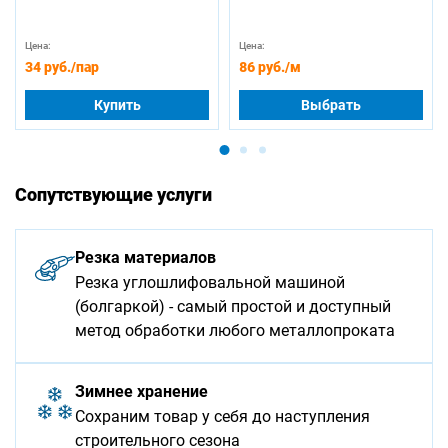
Цена:
Цена:
34 руб.
/пар
86 руб.
/м
Купить
Выбрать
Сопутствующие услуги
Резка материалов
Резка углошлифовальной машиной
(болгаркой) - самый простой и доступный
метод обработки любого металлопроката
Зимнее хранение
Сохраним товар у себя до наступления
строительного сезона