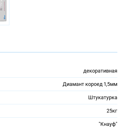
а
декоративная
Диамант короед 1,5мм
Штукатурка
25кг
"Кнауф"