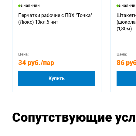
в наличии
в наличи
Перчатки рабочие с ПВХ "Точка"
Штакетн
(Люкс) 10кл,6 нит
(шокола
(1,80м)
Цена:
Цена:
34 руб.
/пар
86 руб
Купить
Сопутствующие усл