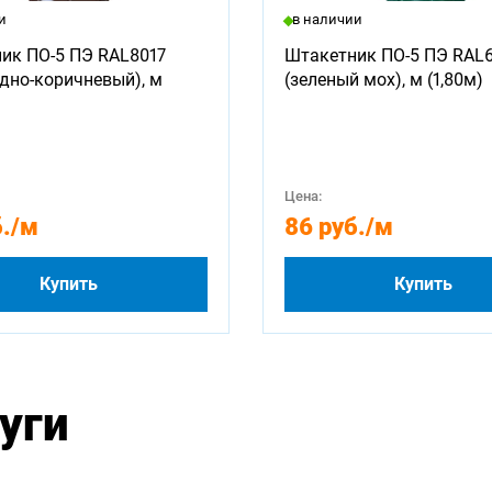
и
в наличии
ик ПО-5 ПЭ RAL8017
Штакетник ПО-5 ПЭ RAL
дно-коричневый), м
(зеленый мох), м (1,80м)
Цена:
.
/м
86 руб.
/м
Купить
Купить
уги