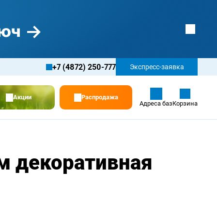
+7 (4872) 250-777
Экспресс-заявка
Акции
Распродажа
Адреса баз
Корзина
м декоративная