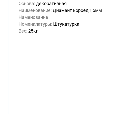
Основа:
декоративная
Наименование:
Диамант короед 1,5мм
Наменование
Номенклатуры:
Штукатурка
Вес:
25кг