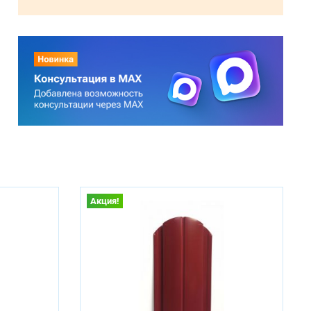
Акция!