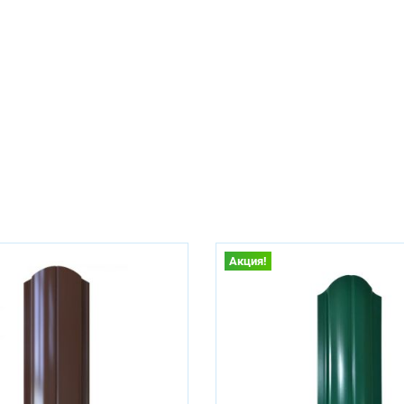
Акция!