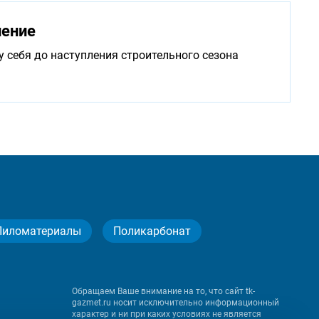
нение
у себя до наступления строительного сезона
Пиломатериалы
Поликарбонат
Обращаем Ваше внимание на то, что сайт tk-
gazmet.ru носит исключительно информационный
характер и ни при каких условиях не является