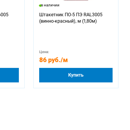
в наличии
6005
Штакетник ПО-5 ПЭ RAL3005
(винно-красный), м (1,80м)
Цена:
86 руб.
/м
Купить