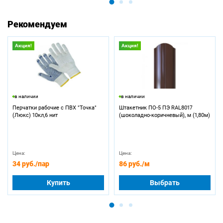
Рекомендуем
Акция!
Акция!
в наличии
в наличии
Перчатки рабочие с ПВХ "Точка"
Штакетник ПО-5 ПЭ RAL8017
(Люкс) 10кл,6 нит
(шоколадно-коричневый), м (1,80м)
Цена:
Цена:
34 руб.
/пар
86 руб.
/м
Купить
Выбрать