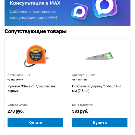
Сопутствующие товары
Артикул: 31304
Артикул: 23802
в наличии
в наличии
Рулетка "Classic" 7,5м, пластик.
Ножовка по дереву "Зубец" 400
корпус.
мм.(7-8 tpi)
Цена за штуку:
Цена за штуку:
270 руб.
583 руб.
Купить
Купить