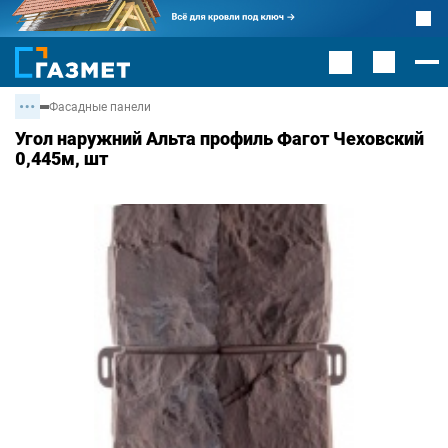
Фасадные панели
Угол наружний Альта профиль Фагот Чеховский
0,445м, шт