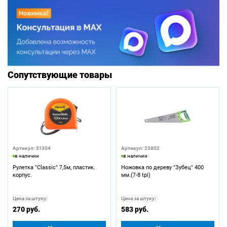
Сопутствующие товары
Артикул: 31304
Артикул: 23802
в наличии
в наличии
Рулетка "Classic" 7,5м, пластик.
Ножовка по дереву "Зубец" 400
корпус.
мм.(7-8 tpi)
Цена за штуку:
Цена за штуку:
270 руб.
583 руб.