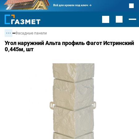
Фасадные панели
Угол наружний Альта профиль Фагот Истринский
0,445м, шт