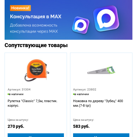
Сопутствующие товары
Артикул: 31304
Артикул: 23802
в наличии
в наличии
Рулетка "Classic" 7,5м, пластик.
Ножовка по дереву "Зубец" 400
корпус.
мм.(7-8 tpi)
Цена за штуку:
Цена за штуку:
270 руб.
583 руб.