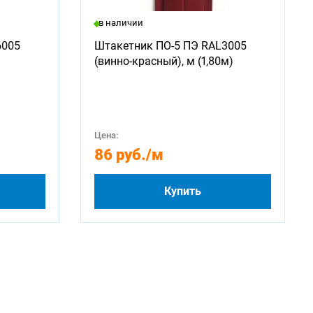
в наличии
6005
Штакетник ПО-5 ПЭ RAL3005
(винно-красный), м (1,80м)
Цена:
86 руб.
/м
Купить