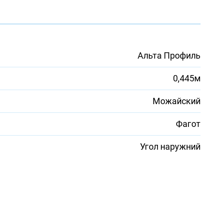
Альта Профиль
0,445м
Можайский
Фагот
Угол наружний