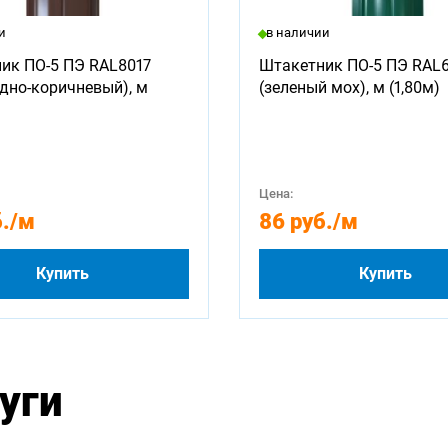
и
в наличии
ик ПО-5 ПЭ RAL8017
Штакетник ПО-5 ПЭ RAL
дно-коричневый), м
(зеленый мох), м (1,80м)
Цена:
.
/м
86 руб.
/м
Купить
Купить
уги