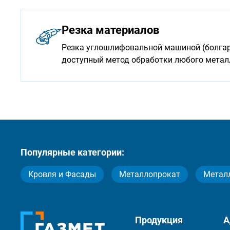
Резка материалов
Резка углошлифовальной машиной (болгарк
доступный метод обработки любого мета
Популярные категории:
Кровля и Фасады
Металлопрокат
Метал
Продукция
А