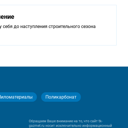
нение
у себя до наступления строительного сезона
Пиломатериалы
Поликарбонат
Обращаем Ваше внимание на то, что сайт tk-
gazmet.ru носит исключительно информационный