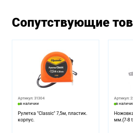
Сопутствующие то
Артикул: 31304
Артикул: 
в наличии
в наличи
Рулетка "Classic" 7,5м, пластик.
Ножовка
корпус.
мм.(7-8 t