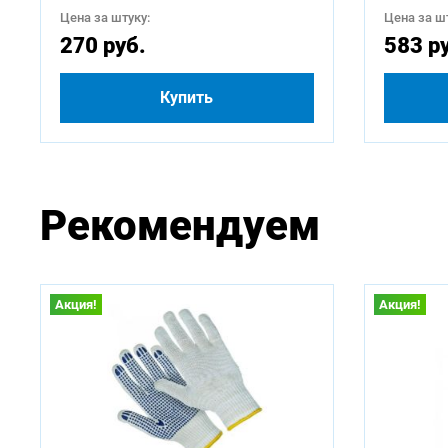
Цена за штуку:
Цена за шт
270 руб.
583 р
Купить
Рекомендуем
Акция!
Акция!