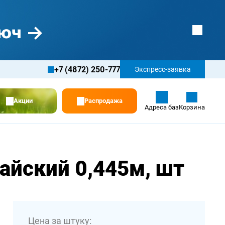
+7 (4872) 250-777
Экспресс-заявка
Акции
Распродажа
Адреса баз
Корзина
айский 0,445м, шт
Цена за штуку: