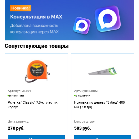
Сопутствующие товары
Артикул: 31304
Артикул: 23802
в наличии
в наличии
Рулетка "Classic" 7,5м, пластик.
Ножовка по дереву "Зубец" 400
корпус.
мм.(7-8 tpi)
Цена за штуку:
Цена за штуку:
270 руб.
583 руб.