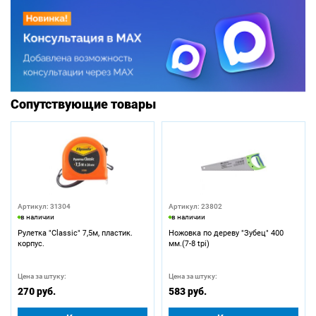
Сопутствующие товары
Артикул: 31304
Артикул: 23802
в наличии
в наличии
Рулетка "Classic" 7,5м, пластик.
Ножовка по дереву "Зубец" 400
корпус.
мм.(7-8 tpi)
Цена за штуку:
Цена за штуку:
270 руб.
583 руб.