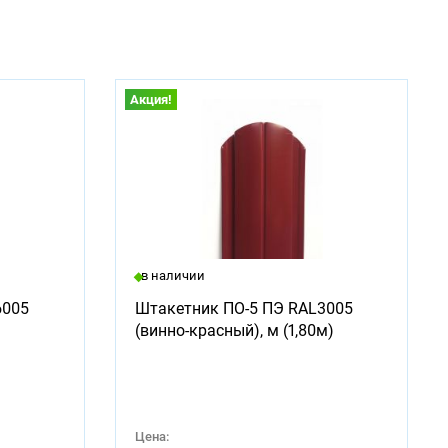
Акция!
в наличии
6005
Штакетник ПО-5 ПЭ RAL3005
(винно-красный), м (1,80м)
Цена: