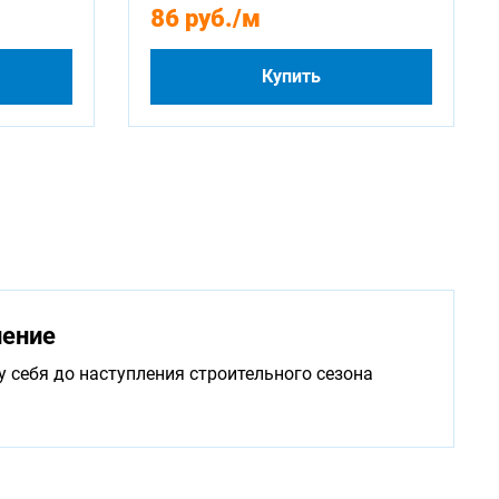
86 руб.
/м
Купить
нение
у себя до наступления строительного сезона