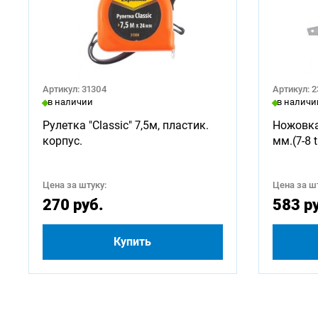
Артикул: 31304
Артикул: 
в наличии
в наличи
Рулетка "Classic" 7,5м, пластик.
Ножовка
корпус.
мм.(7-8 t
Цена за штуку:
Цена за шт
270 руб.
583 р
Купить