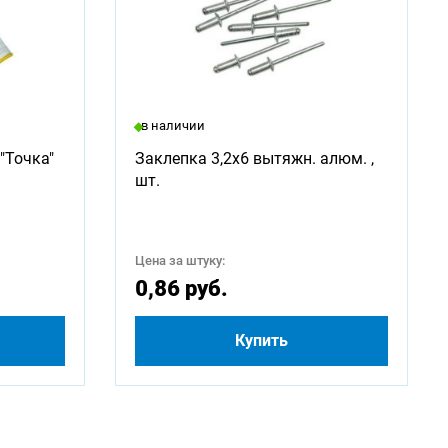
в наличии
"Точка"
Заклепка 3,2х6 вытяжн. алюм. ,
шт.
Цена за штуку:
0,86 руб.
Купить