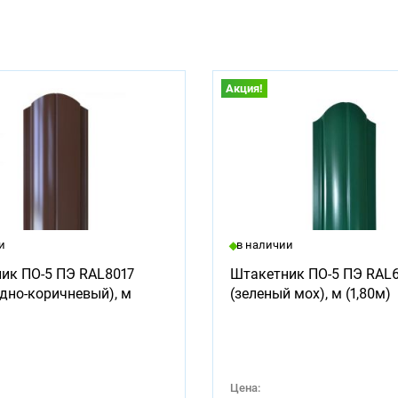
Акция!
и
в наличии
ик ПО-5 ПЭ RAL8017
Штакетник ПО-5 ПЭ RAL
дно-коричневый), м
(зеленый мох), м (1,80м)
Цена: