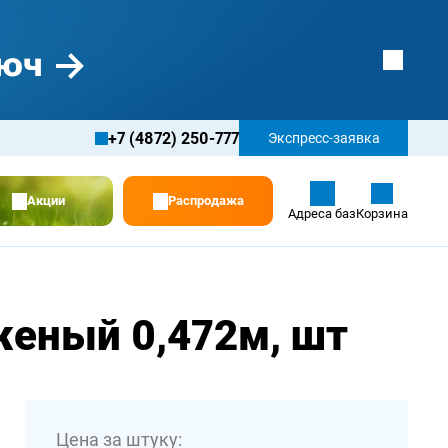
+7 (4872) 250-777
Экспресс-заявка
Акции
Распродажа
Адреса баз
Корзина
женый 0,472м, шт
Цена за штуку: