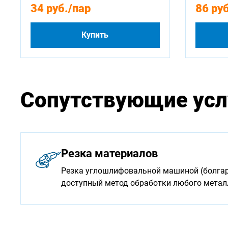
34 руб.
/пар
86 руб
Купить
Сопутствующие усл
Резка материалов
Резка углошлифовальной машиной (болгарк
доступный метод обработки любого мета