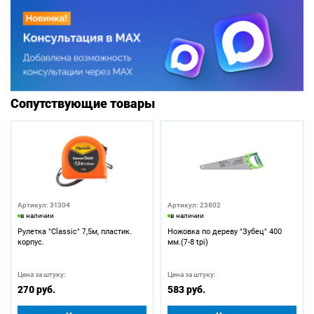
Сопутствующие товары
Артикул: 31304
Артикул: 23802
в наличии
в наличии
Рулетка "Classic" 7,5м, пластик.
Ножовка по дереву "Зубец" 400
корпус.
мм.(7-8 tpi)
Цена за штуку:
Цена за штуку:
270 руб.
583 руб.