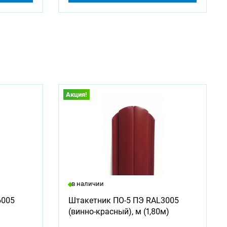
Акция!
в наличии
6005
Штакетник ПО-5 ПЭ RAL3005
(винно-красный), м (1,80м)