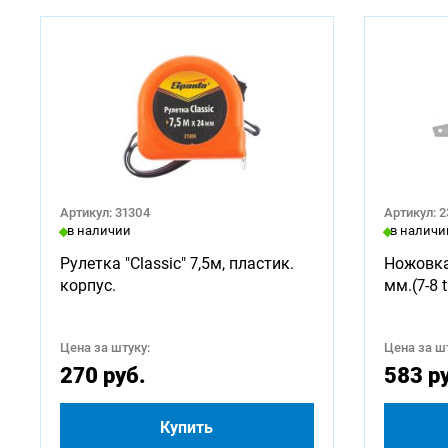
Артикул: 31304
Артикул: 
в наличии
в наличи
Рулетка "Classic" 7,5м, пластик.
Ножовка
корпус.
мм.(7-8 t
Цена за штуку:
Цена за шт
270 руб.
583 р
Купить