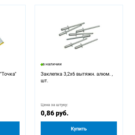
в наличии
"Точка"
Заклепка 3,2х6 вытяжн. алюм. ,
шт.
Цена за штуку:
0,86 руб.
Купить