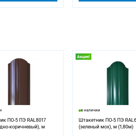
Акция!
и
в наличии
ик ПО-5 ПЭ RAL8017
Штакетник ПО-5 ПЭ RAL
дно-коричневый), м
(зеленый мох), м (1,80м)