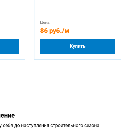
Цена:
86 руб.
/м
Купить
нение
у себя до наступления строительного сезона