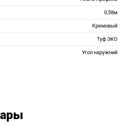
0,58м
Кремовый
Туф ЭКО
Угол наружний
вары