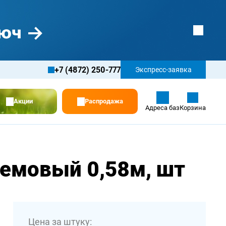
+7 (4872) 250-777
Экспресс-заявка
Акции
Распродажа
Адреса баз
Корзина
ремовый 0,58м, шт
Цена за штуку: