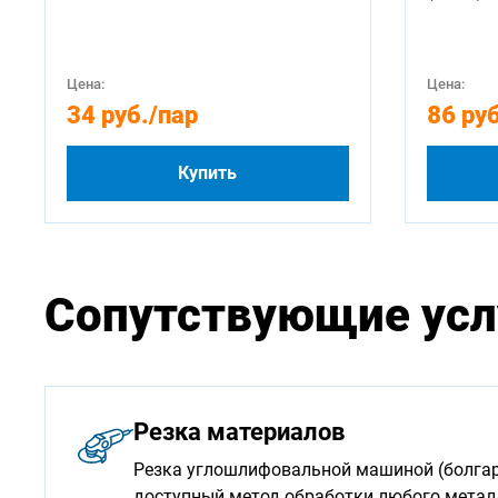
Цена:
Цена:
34 руб.
/пар
86 руб
Купить
Сопутствующие усл
Резка материалов
Резка углошлифовальной машиной (болгарк
доступный метод обработки любого мета