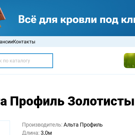
ансии
Контакты
а Профиль Золотисты
Производитель:
Альта Профиль
Длина:
3,0м