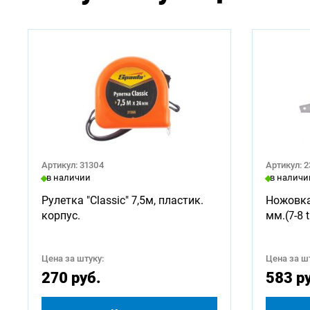
Артикул: 31304
Артикул: 
в наличии
в наличи
Рулетка "Classic" 7,5м, пластик.
Ножовка
корпус.
мм.(7-8 t
Цена за штуку:
Цена за шт
270 руб.
583 р