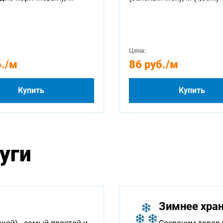
Цена:
.
/м
86 руб.
/м
Купить
Купить
уги
Зимнее хра