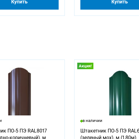
Купить
Купить
Акция!
и
в наличии
ик ПО-5 ПЭ RAL8017
Штакетник ПО-5 ПЭ RAL
дно-коричневый), м
(зеленый мох), м (1,80м)