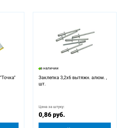
в наличии
"Точка"
Заклепка 3,2х6 вытяжн. алюм. ,
шт.
Цена за штуку:
0,86 руб.