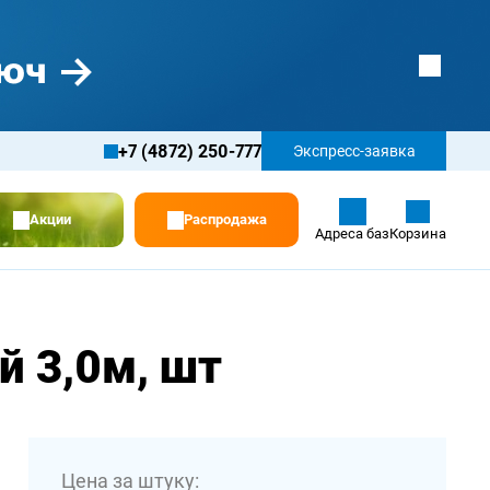
+7 (4872) 250-777
Экспресс-заявка
Акции
Распродажа
Адреса баз
Корзина
й 3,0м, шт
Цена за штуку: