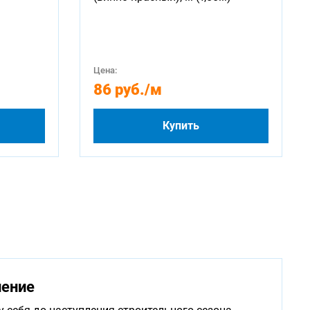
Цена:
86 руб.
/м
Купить
нение