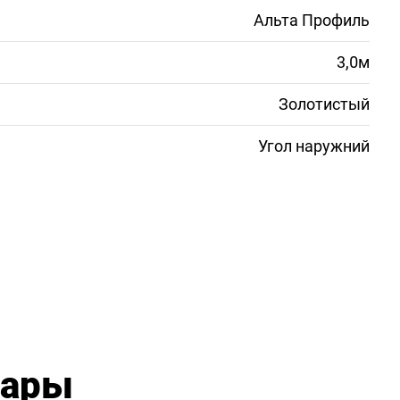
Альта Профиль
3,0м
Золотистый
Угол наружний
вары