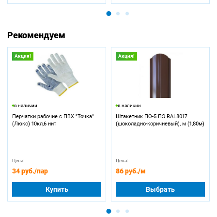
Рекомендуем
Акция!
Акция!
в наличии
в наличии
Перчатки рабочие с ПВХ "Точка"
Штакетник ПО-5 ПЭ RAL8017
(Люкс) 10кл,6 нит
(шоколадно-коричневый), м (1,80м)
Цена:
Цена:
34 руб.
/пар
86 руб.
/м
Купить
Выбрать