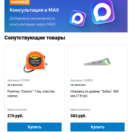
Сопутствующие товары
Артикул: 31304
Артикул: 23802
в наличии
в наличии
Рулетка "Classic" 7,5м, пластик.
Ножовка по дереву "Зубец" 400
корпус.
мм.(7-8 tpi)
Цена за штуку:
Цена за штуку:
270 руб.
583 руб.
Купить
Купить