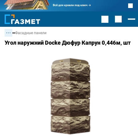
Фасадные панели
Угол наружний Docke Дюфур Капрун 0,446м, шт