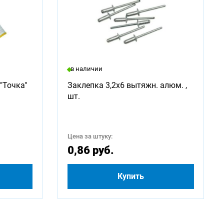
в наличии
"Точка"
Заклепка 3,2х6 вытяжн. алюм. ,
шт.
Цена за штуку:
0,86 руб.
Купить