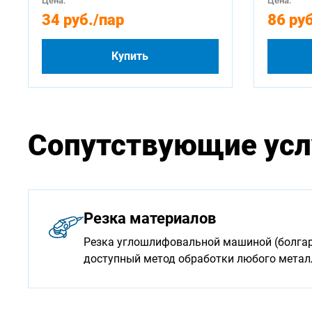
Цена:
Цена:
34 руб.
/пар
86 руб
Купить
Сопутствующие усл
Резка материалов
Резка углошлифовальной машиной (болгарк
доступный метод обработки любого мета