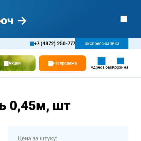
+7 (4872) 250-777
Экспресс-заявка
Акции
Распродажа
Адреса баз
Корзина
ь 0,45м, шт
Цена за штуку: