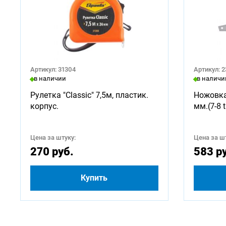
Артикул: 31304
Артикул: 
в наличии
в наличи
Рулетка "Classic" 7,5м, пластик.
Ножовка
корпус.
мм.(7-8 t
Цена за штуку:
Цена за шт
270 руб.
583 р
Купить