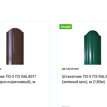
Акция!
и
в наличии
ик ПО-5 ПЭ RAL8017
Штакетник ПО-5 ПЭ RAL
дно-коричневый), м
(зеленый мох), м (1,80м)