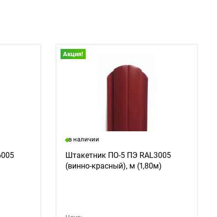
Акция!
в наличии
6005
Штакетник ПО-5 ПЭ RAL3005
(винно-красный), м (1,80м)