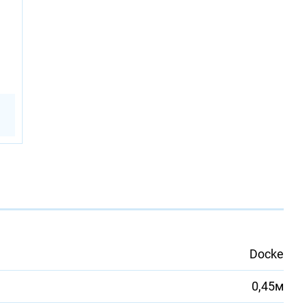
Docke
0,45м