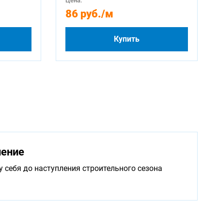
Цена:
86 руб.
/м
Купить
нение
у себя до наступления строительного сезона