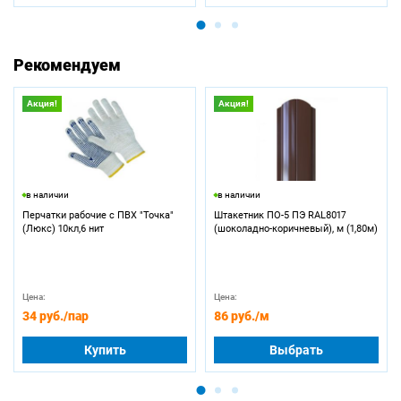
Рекомендуем
Акция!
Акция!
в наличии
в наличии
Перчатки рабочие с ПВХ "Точка"
Штакетник ПО-5 ПЭ RAL8017
(Люкс) 10кл,6 нит
(шоколадно-коричневый), м (1,80м)
Цена:
Цена:
34 руб.
/пар
86 руб.
/м
Купить
Выбрать