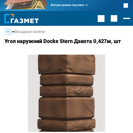
Фасадные панели
Угол наружний Docke Stern Дакота 0,427м, шт