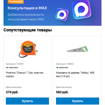
Сопутствующие товары
Артикул: 31304
Артикул: 23802
в наличии
в наличии
Рулетка "Classic" 7,5м, пластик.
Ножовка по дереву "Зубец" 400
корпус.
мм.(7-8 tpi)
Цена за штуку:
Цена за штуку:
270 руб.
583 руб.
Купить
Купить