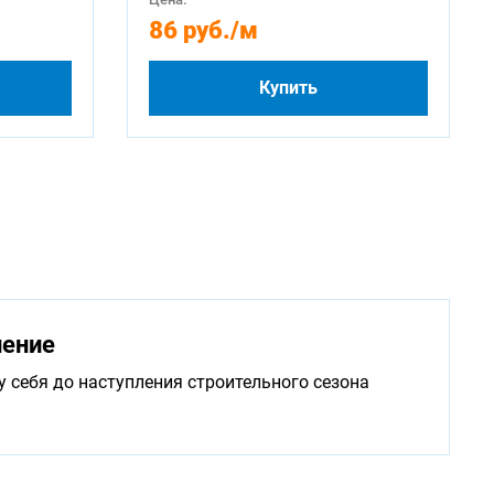
86 руб.
/м
Купить
нение
у себя до наступления строительного сезона