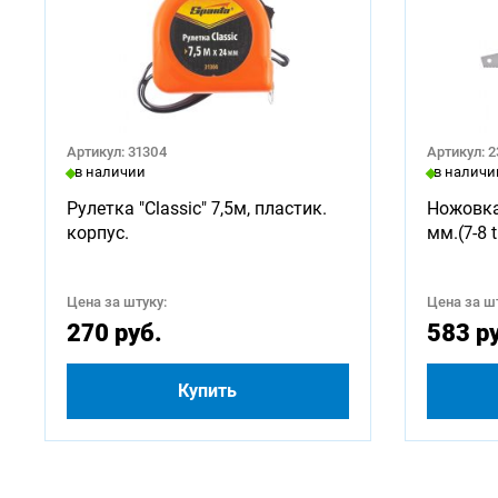
Артикул: 31304
Артикул: 
в наличии
в наличи
Рулетка "Classic" 7,5м, пластик.
Ножовка
корпус.
мм.(7-8 t
Цена за штуку:
Цена за шт
270 руб.
583 р
Купить