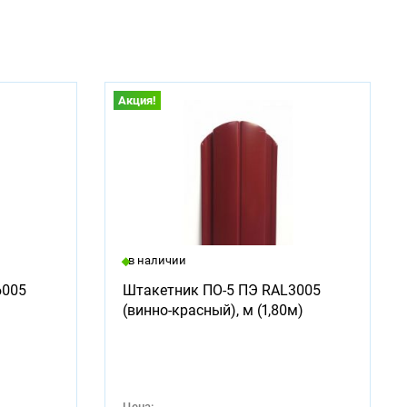
Акция!
в наличии
6005
Штакетник ПО-5 ПЭ RAL3005
(винно-красный), м (1,80м)
Цена: