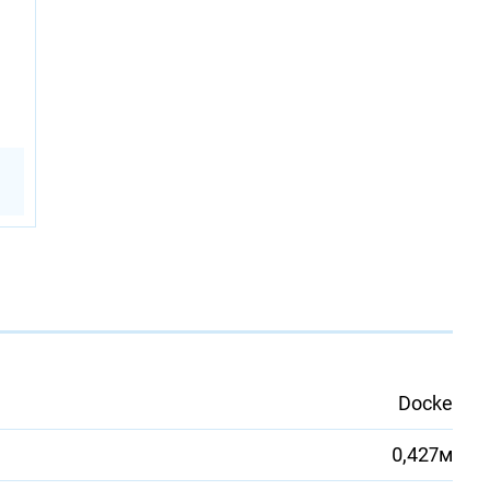
Docke
0,427м