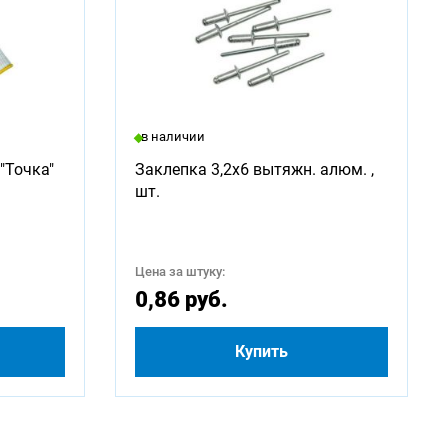
в наличии
"Точка"
Заклепка 3,2х6 вытяжн. алюм. ,
шт.
Цена за штуку:
0,86 руб.
Купить