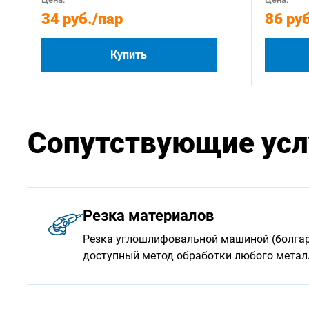
34 руб.
/пар
86 руб
Купить
Сопутствующие усл
Резка материалов
Резка углошлифовальной машиной (болгарк
доступный метод обработки любого мета