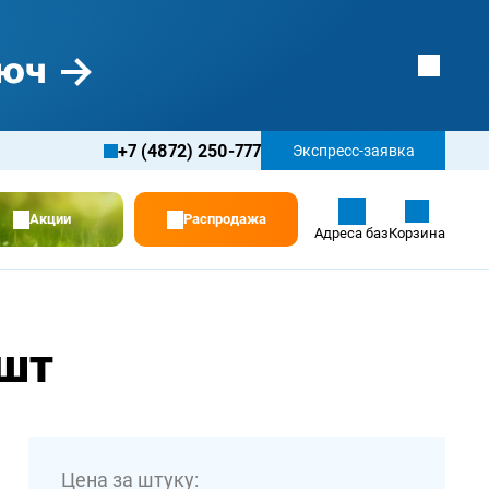
+7 (4872) 250-777
Экспресс-заявка
Акции
Распродажа
Адреса баз
Корзина
 шт
Цена за штуку: