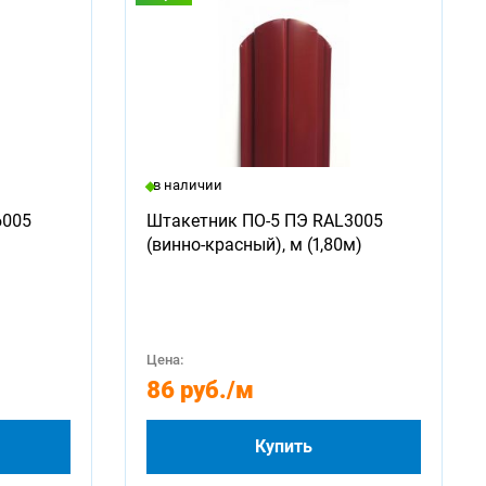
в наличии
6005
Штакетник ПО-5 ПЭ RAL3005
(винно-красный), м (1,80м)
Цена:
86 руб.
/м
Купить