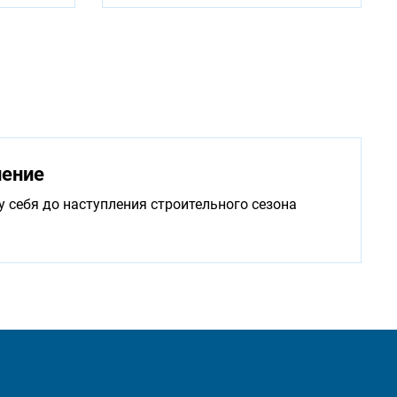
нение
у себя до наступления строительного сезона