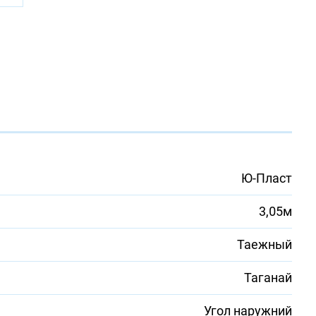
Ю-Пласт
3,05м
Таежный
Таганай
Угол наружний