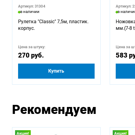
Артикул: 31304
Артикул: 
в наличии
в наличи
Рулетка "Classic" 7,5м, пластик.
Ножовка
корпус.
мм.(7-8 t
Цена за штуку:
Цена за шт
270 руб.
583 р
Купить
Рекомендуем
Акция!
Акция!