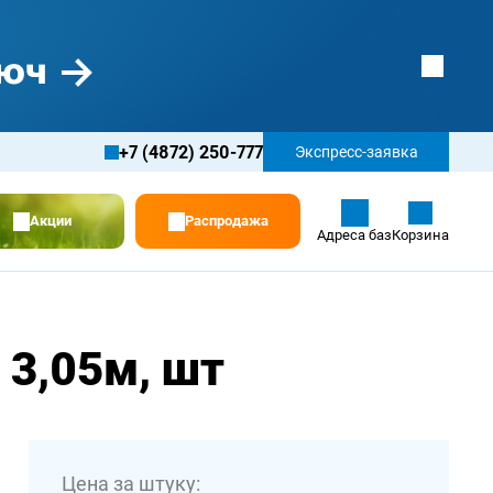
+7 (4872) 250-777
Экспресс-заявка
Акции
Распродажа
Адреса баз
Корзина
 3,05м, шт
Цена за штуку: