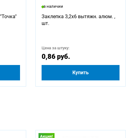
в наличии
"Точка"
Заклепка 3,2х6 вытяжн. алюм. ,
шт.
Цена за штуку:
0,86 руб.
Купить
Акция!