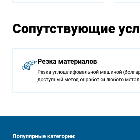
Сопутствующие усл
Резка материалов
Резка углошлифовальной машиной (болгарк
доступный метод обработки любого мета
Популярные категории: