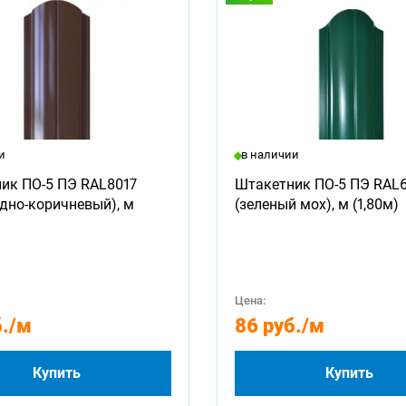
и
в наличии
ик ПО-5 ПЭ RAL8017
Штакетник ПО-5 ПЭ RAL
дно-коричневый), м
(зеленый мох), м (1,80м)
Цена:
.
/м
86 руб.
/м
Купить
Купить