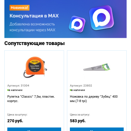
Сопутствующие товары
Артикул: 31304
Артикул: 23802
в наличии
в наличии
Рулетка "Classic" 7,5м, пластик.
Ножовка по дереву "Зубец" 400
корпус.
мм.(7-8 tpi)
Цена за штуку:
Цена за штуку:
270 руб.
583 руб.