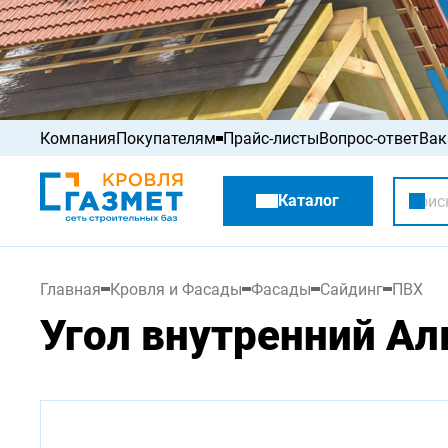
Компания
Покупателям
Прайс-листы
Вопрос-ответ
Вак
Акции
Каталог
Распродажа
Главная
Кровля и Фасады
Фасады
Сайдинг
ПВХ
Угол внутренний Ал