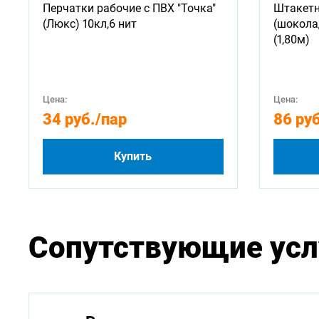
Перчатки рабочие с ПВХ "Точка"
Штакетн
(Люкс) 10кл,6 нит
(шокола
(1,80м)
Цена:
Цена:
34 руб.
/пар
86 руб
Купить
Сопутствующие усл