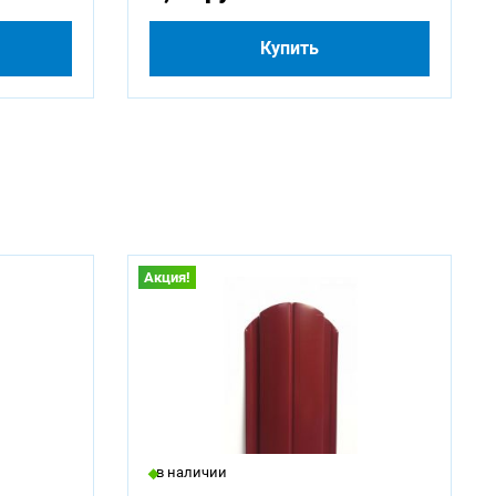
Купить
Акция!
в наличии