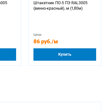
6005
Штакетник ПО-5 ПЭ RAL3005
(винно-красный), м (1,80м)
Цена:
86 руб.
/м
Купить