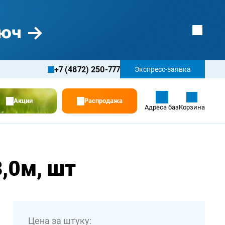
+7 (4872) 250-777
Экспресс-заявка
Акции
Распродажа
Адреса баз
Корзина
,0м, шт
Цена за штуку: