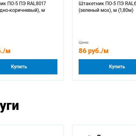
ик ПО-5 ПЭ RAL8017
Штакетник ПО-5 ПЭ RAL
дно-коричневый), м
(зеленый мох), м (1,80м)
Цена:
.
/м
86 руб.
/м
Купить
Купить
уги