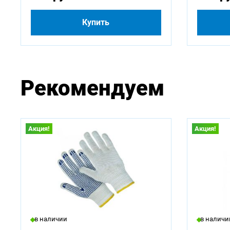
Купить
Рекомендуем
Акция!
Акция!
в наличии
в наличи