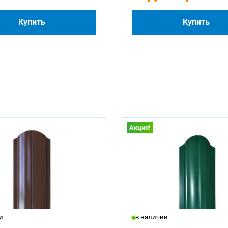
Купить
Купить
Акция!
и
в наличии