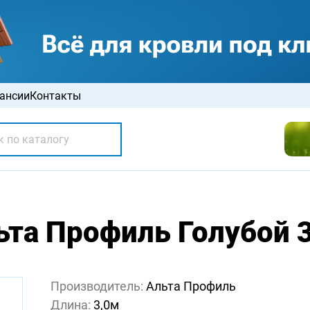
ансии
Контакты
ьта Профиль Голубой 3
Производитель:
Альта Профиль
Длина:
3,0м