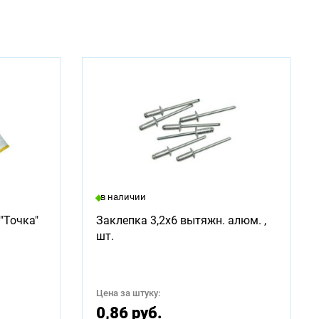
в наличии
"Точка"
Заклепка 3,2х6 вытяжн. алюм. ,
шт.
Цена за штуку:
0,86 руб.