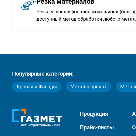
Резка материалов
Резка углошлифовальной машиной (болгарк
доступный метод обработки любого мета
Популярные категории:
Кровля и Фасады
Металлопрокат
Метал
Продукция
А
Прайс-листы
О