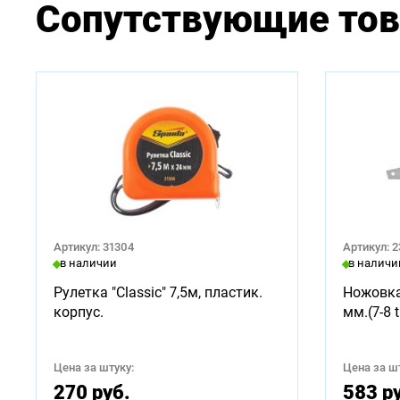
Сопутствующие то
Артикул: 31304
Артикул: 
в наличии
в наличи
Рулетка "Classic" 7,5м, пластик.
Ножовка
корпус.
мм.(7-8 t
Цена за штуку:
Цена за шт
270 руб.
583 р