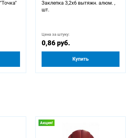
"Точка"
Заклепка 3,2х6 вытяжн. алюм. ,
шт.
Цена за штуку:
0,86 руб.
Купить
Акция!