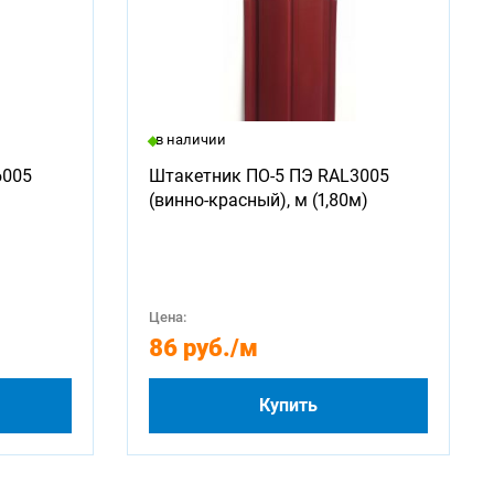
в наличии
6005
Штакетник ПО-5 ПЭ RAL3005
(винно-красный), м (1,80м)
Цена:
86 руб.
/м
Купить