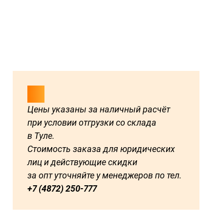
Цены указаны за наличный расчёт
при условии отгрузки со склада
в Туле.
Стоимость заказа для юридических
лиц и действующие скидки
за опт уточняйте у менеджеров по тел.
+7 (4872) 250-777