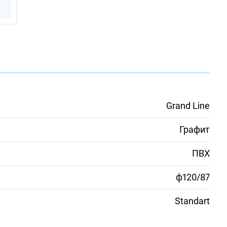
Grand Line
Графит
ПВХ
ф120/87
Standart