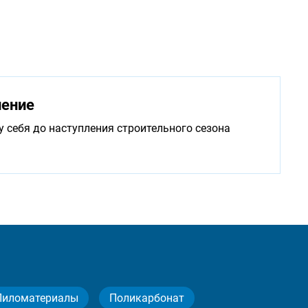
нение
у себя до наступления строительного сезона
Пиломатериалы
Поликарбонат