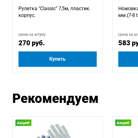
Рулетка "Classic" 7,5м, пластик.
Ножовка
корпус.
мм.(7-8 t
Цена за штуку:
Цена за шт
270 руб.
583 р
Купить
Рекомендуем
Акция!
Акция!