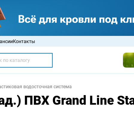
ансии
Контакты
астиковая водосточная система
ад.) ПВХ Grand Line St