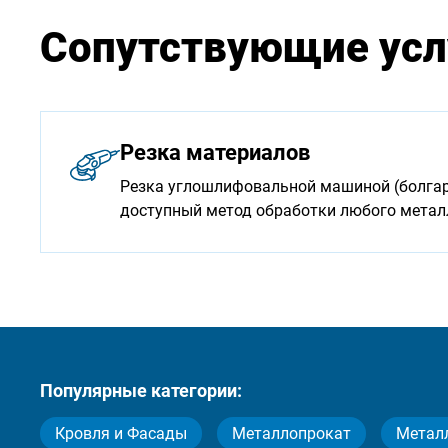
Сопутствующие усл
Резка материалов
Резка углошлифовальной машиной (болгарк
доступный метод обработки любого мета
Популярные категории:
Кровля и Фасады
Металлопрокат
Метал