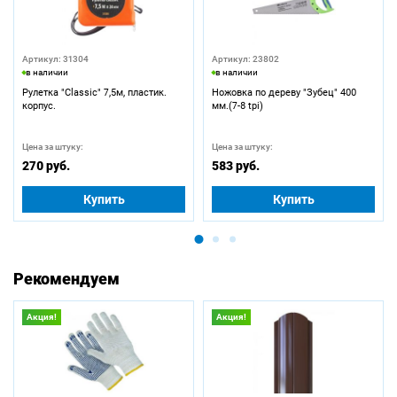
Артикул: 31304
Артикул: 23802
в наличии
в наличии
Рулетка "Classic" 7,5м, пластик.
Ножовка по дереву "Зубец" 400
корпус.
мм.(7-8 tpi)
Цена за штуку:
Цена за штуку:
270 руб.
583 руб.
Купить
Купить
Рекомендуем
Акция!
Акция!