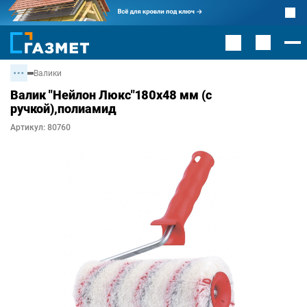
Валики
Валик "Нейлон Люкс"180х48 мм (с
ручкой),полиамид
Артикул: 80760