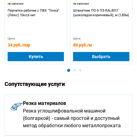
в наличии
в наличии
Перчатки рабочие с ПВХ "Точка"
Штакетник ПО-5 ПЭ RAL8017
(Люкс) 10кл,6 нит
(шоколадно-коричневый), м (1,80м)
Цена:
Цена:
34 руб.
/пар
86 руб.
/м
Купить
Выбрать
Сопутствующие услуги
Резка материалов
Резка углошлифовальной машиной
(болгаркой) - самый простой и доступный
метод обработки любого металлопроката