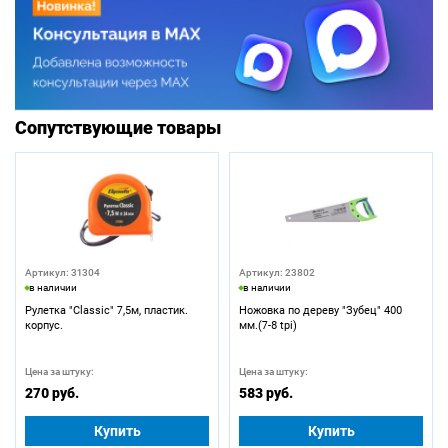
Сопутствующие товары
Артикул: 31304
Артикул: 23802
в наличии
в наличии
Рулетка "Classic" 7,5м, пластик.
Ножовка по дереву "Зубец" 400
корпус.
мм.(7-8 tpi)
Цена за штуку:
Цена за штуку:
270 руб.
583 руб.
Купить
Купить