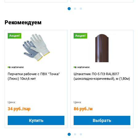
Рекомендуем
Акция!
Акция!
в наличии
в наличии
Перчатки рабочие с ПВХ "Точка"
Штакетник ПО-5 ПЭ RAL8017
(Люкс) 10кл,6 нит
(шоколадно-коричневый), м (1,80м)
Цена:
Цена:
34 руб.
/пар
86 руб.
/м
Купить
Выбрать