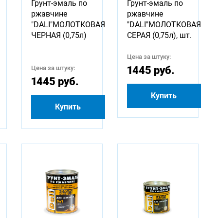
Грунт-эмаль по
Грунт-эмаль по
ржавчине
ржавчине
"DALI"МОЛОТКОВАЯ
"DALI"МОЛОТКОВАЯ
ЧЕРНАЯ (0,75л)
СЕРАЯ (0,75л), шт.
Цена за штуку:
Цена за штуку:
1445 руб.
1445 руб.
Купить
Купить