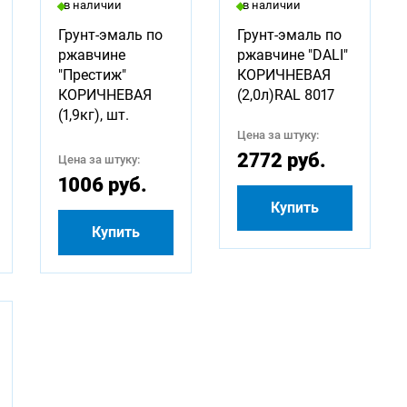
в наличии
в наличии
Грунт-эмаль по
Грунт-эмаль по
ржавчине
ржавчине "DALI"
"Престиж"
КОРИЧНЕВАЯ
КОРИЧНЕВАЯ
(2,0л)RAL 8017
(1,9кг), шт.
Цена за штуку:
2772 руб.
Цена за штуку:
1006 руб.
Купить
Купить