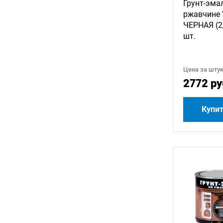
Грунт-эма
ржавчине 
ЧЕРНАЯ (2,
шт.
Цена за штук
2772 ру
Купи