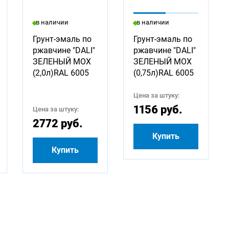
в наличии
в наличии
Грунт-эмаль по
Грунт-эмаль по
ржавчине "DALI"
ржавчине "DALI"
ЗЕЛЕНЫЙ МОХ
ЗЕЛЕНЫЙ МОХ
(2,0л)RAL 6005
(0,75л)RAL 6005
Цена за штуку:
1156 руб.
Цена за штуку:
2772 руб.
Купить
Купить