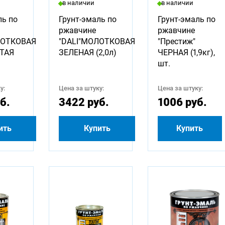
в наличии
в наличии
ль по
Грунт-эмаль по
Грунт-эмаль по
ржавчине
ржавчине
ЛОТКОВАЯ
"DALI"МОЛОТКОВАЯ
"Престиж"
ТАЯ
ЗЕЛЕНАЯ (2,0л)
ЧЕРНАЯ (1,9кг),
шт.
у:
Цена за штуку:
Цена за штуку:
б.
3422 руб.
1006 руб.
ить
Купить
Купить