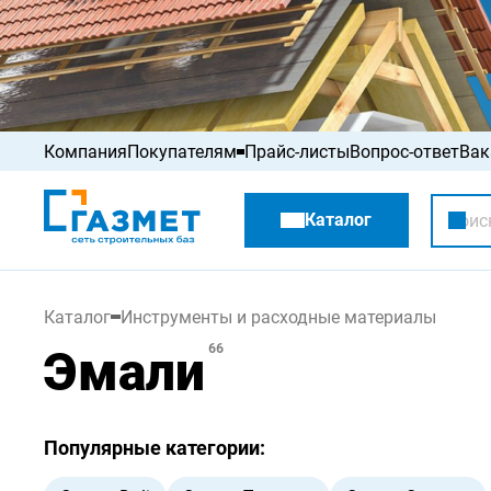
Компания
Покупателям
Прайс-листы
Вопрос-ответ
Вак
Акции
Каталог
Распродажа
Каталог
Инструменты и расходные материалы
Эмали
66
Популярные категории: