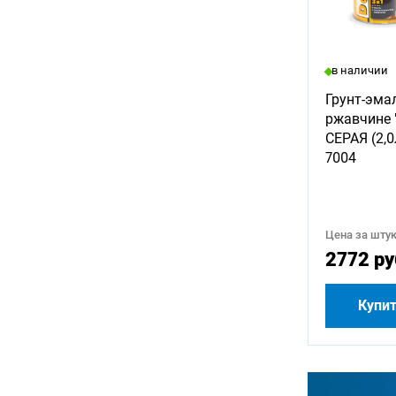
в наличии
Грунт-эма
ржавчине 
СЕРАЯ (2,
7004
Цена за штук
2772 ру
Купи