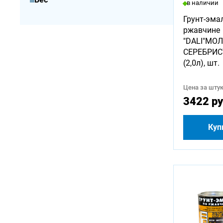
в наличии
Грунт-эма
ржавчине
"DALI"МО
СЕРЕБРИС
(2,0л), шт.
Цена за штук
3422 ру
Куп