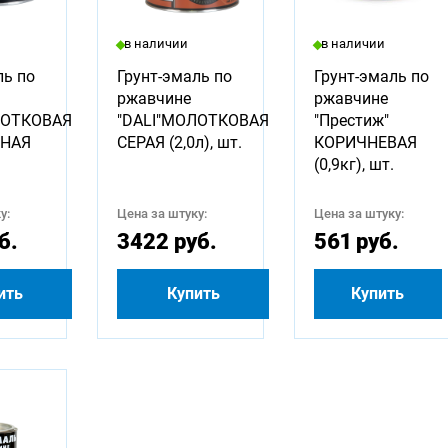
в наличии
в наличии
ль по
Грунт-эмаль по
Грунт-эмаль по
ржавчине
ржавчине
ЛОТКОВАЯ
"DALI"МОЛОТКОВАЯ
"Престиж"
НАЯ
СЕРАЯ (2,0л), шт.
КОРИЧНЕВАЯ
(0,9кг), шт.
у:
Цена за штуку:
Цена за штуку:
б.
3422 руб.
561 руб.
ить
Купить
Купить