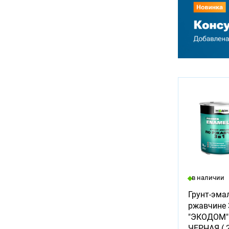
в наличии
Грунт-эма
ржавчине 3
"ЭКОДОМ"
ЧЕРНАЯ ( 2