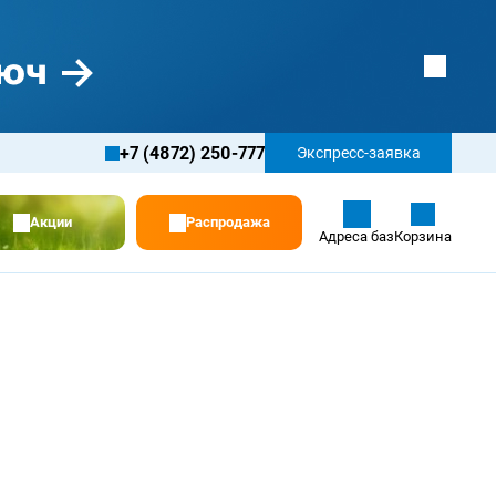
+7 (4872) 250-777
Экспресс-заявка
Акции
Распродажа
Адреса баз
Корзина