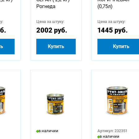
Рогнеда
(0,75л)
у:
Цена за штуку:
Цена за штуку:
б.
2002 руб.
1445 руб.
ть
Купить
Купить
в наличии
Артикул: 232351
в наличии