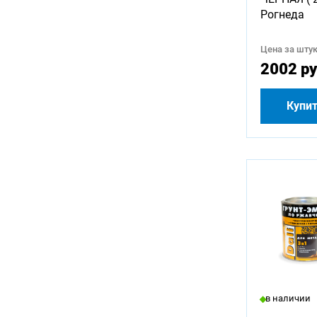
Рогнеда
Цена за штук
2002 ру
Купи
в наличии