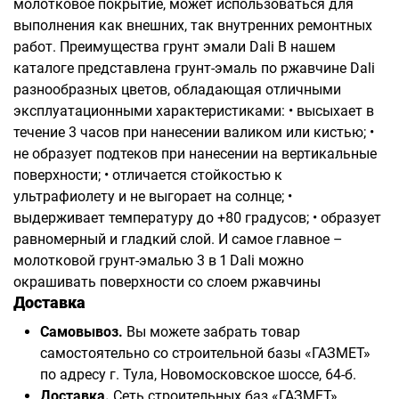
молотковое покрытие, может использоваться для
выполнения как внешних, так внутренних ремонтных
работ. Преимущества грунт эмали Dali В нашем
каталоге представлена грунт-эмаль по ржавчине Dali
разнообразных цветов, обладающая отличными
эксплуатационными характеристиками: • высыхает в
течение 3 часов при нанесении валиком или кистью; •
не образует подтеков при нанесении на вертикальные
поверхности; • отличается стойкостью к
ультрафиолету и не выгорает на солнце; •
выдерживает температуру до +80 градусов; • образует
равномерный и гладкий слой. И самое главное –
молотковой грунт-эмалью 3 в 1 Dali можно
окрашивать поверхности со слоем ржавчины
Доставка
Самовывоз.
Вы можете забрать товар
самостоятельно со строительной базы «ГАЗМЕТ»
по адресу г. Тула, Новомосковское шоссе, 64-б.
Доставка.
Сеть строительных баз «ГАЗМЕТ»