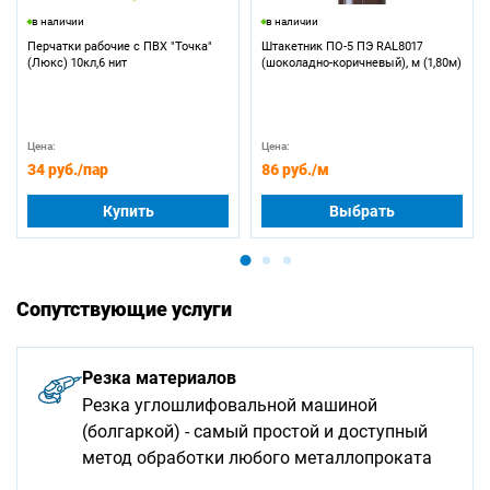
в наличии
в наличии
Перчатки рабочие с ПВХ "Точка"
Штакетник ПО-5 ПЭ RAL8017
(Люкс) 10кл,6 нит
(шоколадно-коричневый), м (1,80м)
Цена:
Цена:
34 руб.
/пар
86 руб.
/м
Купить
Выбрать
Сопутствующие услуги
Резка материалов
Резка углошлифовальной машиной
(болгаркой) - самый простой и доступный
метод обработки любого металлопроката