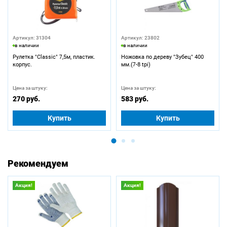
Артикул: 31304
Артикул: 23802
в наличии
в наличии
Рулетка "Classic" 7,5м, пластик.
Ножовка по дереву "Зубец" 400
корпус.
мм.(7-8 tpi)
Цена за штуку:
Цена за штуку:
270 руб.
583 руб.
Купить
Купить
Рекомендуем
Акция!
Акция!