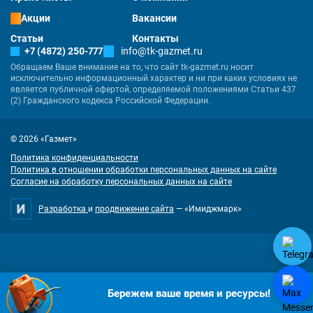
Акции
Вакансии
Статьи
Контакты
+7 (4872) 250-777
info@tk-gazmet.ru
Обращаем Ваше внимание на то, что сайт tk-gazmet.ru носит
исключительно информационный характер и ни при каких условиях не
является публичной офертой, определяемой положениями Статьи 437
(2) Гражданского кодекса Российской Федерации.
© 2026 «Газмет»
Политика конфиденциальности
Политика в отношении обработки персональных данных на сайте
Согласие на обработку персональных данных на сайте
Разработка
и
продвижение сайта
— «Имиджмарк»
"Наш сайт использует куки. Продолжая им пользоваться, вы соглашаетесь на
Бережем ваше время и ресурсы!
обработку персональных данных в соответствии с
политикой
конфиденциальности
и
согласием на обработку cookies
.