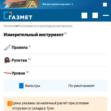
Каталог
Инструменты и расходные материалы
Измерительный инструмент
30
5
Правила
13
Рулетки
12
Уровни
Фильтры
По умолчанию
По цене
Цены указаны за наличный расчёт при условии
отгрузки со склада в Туле.
По цене