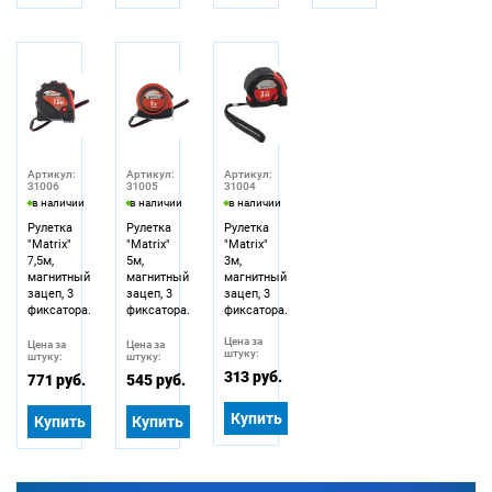
Артикул:
Артикул:
Артикул:
31006
31005
31004
в наличии
в наличии
в наличии
Рулетка
Рулетка
Рулетка
"Matrix"
"Matrix"
"Matrix"
7,5м,
5м,
3м,
магнитный
магнитный
магнитный
зацеп, 3
зацеп, 3
зацеп, 3
фиксатора.
фиксатора.
фиксатора.
Цена за
Цена за
Цена за
штуку:
штуку:
штуку:
313 руб.
771 руб.
545 руб.
Купить
Купить
Купить