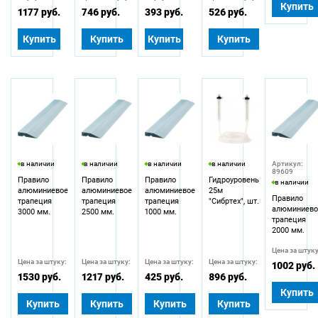
Купить
1177 руб.
746 руб.
393 руб.
526 руб.
Купить
Купить
Купить
Купить
в наличии
в наличии
в наличии
в наличии
Артикул:
89609
Правило
Правило
Правило
Гидроуровень
в наличии
алюминиевое
алюминиевое
алюминиевое
25м
Правило
трапеция
трапеция
трапеция
"Сибртех", шт.
алюминиево
3000 мм.
2500 мм.
1000 мм.
трапеция
2000 мм.
Цена за штуку
Цена за штуку:
Цена за штуку:
Цена за штуку:
Цена за штуку:
1002 руб.
1530 руб.
1217 руб.
425 руб.
896 руб.
Купить
Купить
Купить
Купить
Купить