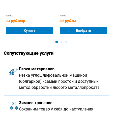
Цена:
Цена:
34 руб.
/пар
86 руб.
/м
Купить
Выбрать
Сопутствующие услуги
Резка материалов
Резка углошлифовальной машиной
(болгаркой) - самый простой и доступный
метод обработки любого металлопроката
Зимнее хранение
Сохраним товар у себя до наступления