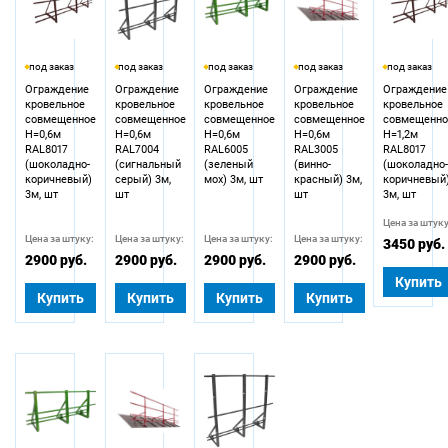
под заказ
под заказ
под заказ
под заказ
под заказ
Ограждение
Ограждение
Ограждение
Ограждение
Ограждение
кровельное
кровельное
кровельное
кровельное
кровельное
совмещенное
совмещенное
совмещенное
совмещенное
совмещенно
Н=0,6м
Н=0,6м
Н=0,6м
Н=0,6м
Н=1,2м
RAL8017
RAL7004
RAL6005
RAL3005
RAL8017
(шоколадно-
(сигнальный
(зеленый
(винно-
(шоколадно
коричневый)
серый) 3м,
мох) 3м, шт
красный) 3м,
коричневый
3м, шт
шт
шт
3м, шт
Цена за штуку
Цена за штуку:
Цена за штуку:
Цена за штуку:
Цена за штуку:
3450 руб.
2900 руб.
2900 руб.
2900 руб.
2900 руб.
Купить
Купить
Купить
Купить
Купить