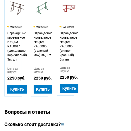
под заказ
под заказ
под заказ
Ограждение
Ограждение
Ограждение
кровельное
кровельное
кровельное
Н=0,6м
Н=0,6м
Н=0,6м
RAL8017
RAL6005
RAL3005
(шоколадно-
(зеленый
(винно-
коричневый)
мох) 3м, шт
красный)
3м, шт
3м, шт
Цена за
Цена за
Цена за
штуку:
штуку:
штуку:
2250 руб.
2250 руб.
2250 руб.
Купить
Купить
Купить
Вопросы и ответы
Сколько стоит доставка?