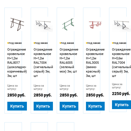
под заказ
под заказ
под заказ
под заказ
под заказ
Ограждение
Ограждение
Ограждение
Ограждение
Ограждение
кровельное
кровельное
кровельное
кровельное
кровельное
Н=1,2м
Н=1,2м
Н=1,2м
Н=1,2м
Н=0,6м
RAL8017
RAL7004
RAL6005
RAL3005
RAL7004
(шоколадно-
(сигнальный
(зеленый
(винно-
(сигнальны
коричневый)
серый) 3м,
мох) 3м, шт
красный)
серый) 3м,
3м, шт
шт
3м, шт
шт
Цена за
Цена за
Цена за
Цена за
Цена за
штуку:
штуку:
штуку:
штуку:
штуку:
2250 руб.
2850 руб.
2850 руб.
2850 руб.
2850 руб.
Купить
Купить
Купить
Купить
Купить