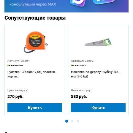
Сопутствующие товары
Артикул: 31304
Артикул: 23802
в наличии
в наличии
Рулетка "Classic" 7,5м, пластик.
Ножовка по дереву "Зубец" 400
корпус.
мм.(7-8 tpi)
Цена за штуку:
Цена за штуку:
270 руб.
583 руб.
Купить
Купить