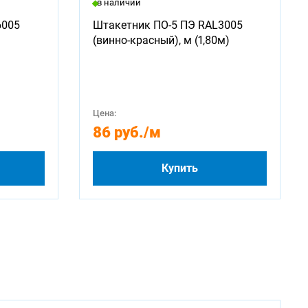
в наличии
6005
Штакетник ПО-5 ПЭ RAL3005
(винно-красный), м (1,80м)
Цена:
86 руб.
/м
Купить