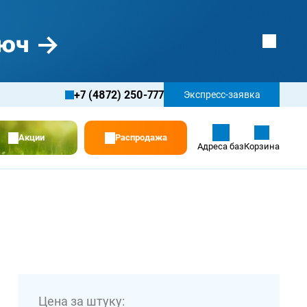
+7 (4872) 250-777
Экспресс-заявка
Акции
Распродажа
Адреса баз
Корзина
Цена за штуку: