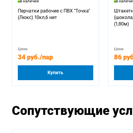
в наличии
в наличи
Перчатки рабочие с ПВХ "Точка"
Штакетн
(Люкс) 10кл,6 нит
(шокола
(1,80м)
Цена:
Цена:
34 руб.
/пар
86 руб
Купить
Сопутствующие усл