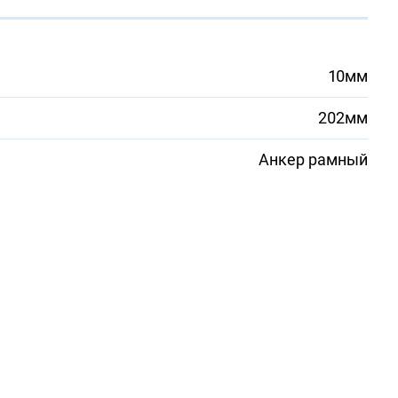
10мм
202мм
Анкер рамный