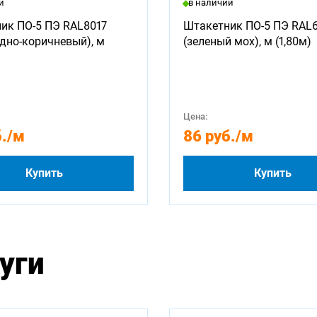
и
в наличии
ик ПО-5 ПЭ RAL8017
Штакетник ПО-5 ПЭ RAL
дно-коричневый), м
(зеленый мох), м (1,80м)
Цена:
.
/м
86 руб.
/м
Купить
Купить
уги