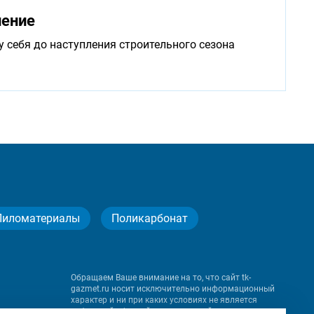
нение
у себя до наступления строительного сезона
Пиломатериалы
Поликарбонат
Обращаем Ваше внимание на то, что сайт tk-
gazmet.ru носит исключительно информационный
характер и ни при каких условиях не является
публичной офертой, определяемой положениями