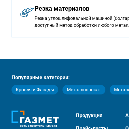
Резка материалов
Резка углошлифовальной машиной (болгарк
доступный метод обработки любого мета
Популярные категории:
Кровля и Фасады
Металлопрокат
Метал
Продукция
А
Прайс-листы
О