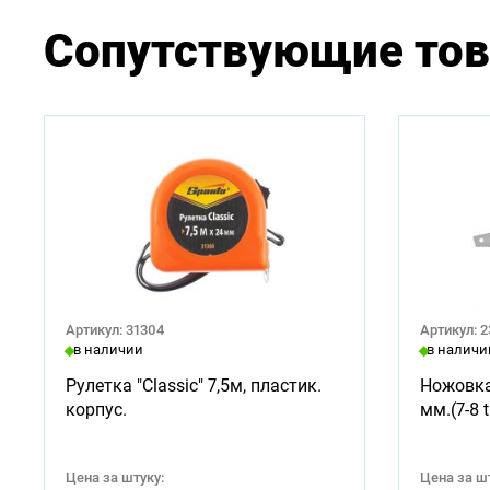
Сопутствующие то
Артикул: 31304
Артикул: 
в наличии
в наличи
Рулетка "Classic" 7,5м, пластик.
Ножовка
корпус.
мм.(7-8 t
Цена за штуку:
Цена за шт