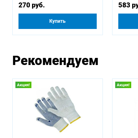
270 руб.
583 р
Купить
Рекомендуем
Акция!
Акция!