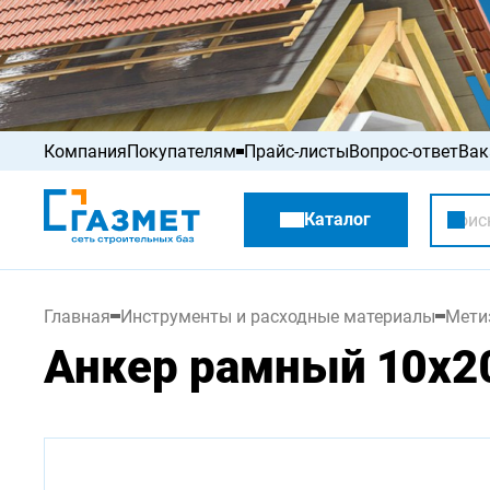
Компания
Покупателям
Прайс-листы
Вопрос-ответ
Вак
Акции
Каталог
Распродажа
Главная
Инструменты и расходные материалы
Мети
Анкер рамный 10х2