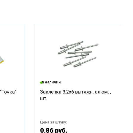
в наличии
"Точка"
Заклепка 3,2х6 вытяжн. алюм. ,
шт.
Цена за штуку:
0,86 руб.