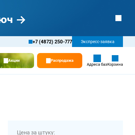
+7 (4872) 250-777
Экспресс-заявка
Акции
Распродажа
Адреса баз
Корзина
Цена за штуку: