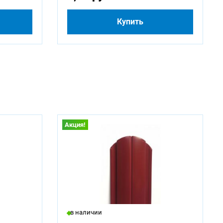
Купить
Акция!
в наличии