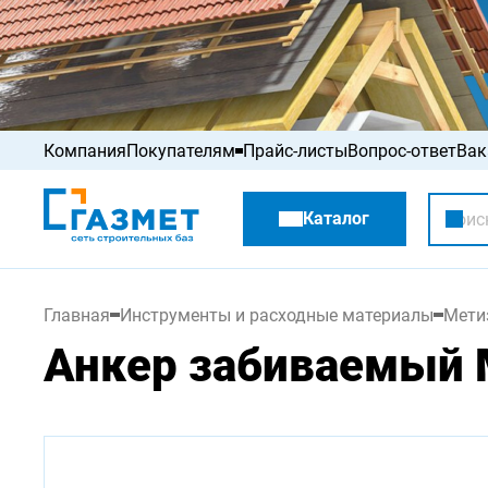
Компания
Покупателям
Прайс-листы
Вопрос-ответ
Вак
Акции
Каталог
Распродажа
Главная
Инструменты и расходные материалы
Мети
Анкер забиваемый М