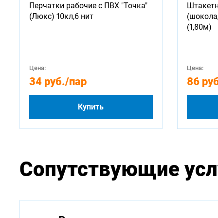
Перчатки рабочие с ПВХ "Точка"
Штакетн
(Люкс) 10кл,6 нит
(шокола
(1,80м)
Цена:
Цена:
34 руб.
/пар
86 руб
Купить
Сопутствующие усл