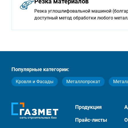
Резка материалов
Резка углошлифовальной машиной (болгарк
доступный метод обработки любого мета
Популярные категории:
Кровля и Фасады
Металлопрокат
Метал
Продукция
А
Прайс-листы
О