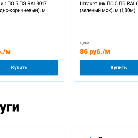
ик ПО-5 ПЭ RAL8017
Штакетник ПО-5 ПЭ RAL
дно-коричневый), м
(зеленый мох), м (1,80м)
Цена:
.
/м
86 руб.
/м
Купить
Купить
уги