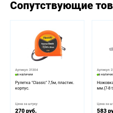
Сопутствующие то
Артикул: 31304
Артикул: 
в наличии
в наличи
Рулетка "Classic" 7,5м, пластик.
Ножовка
корпус.
мм.(7-8 t
Цена за штуку:
Цена за шт
270 руб.
583 р