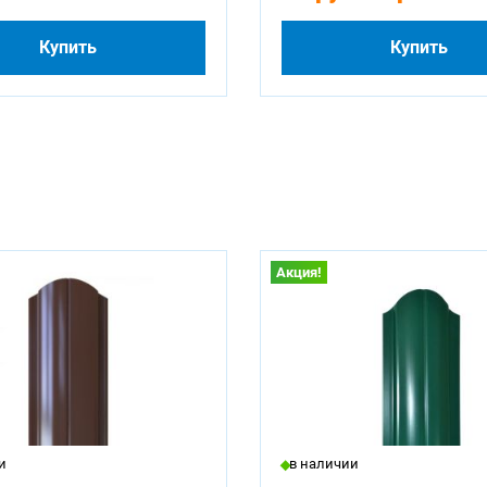
Купить
Купить
Акция!
и
в наличии