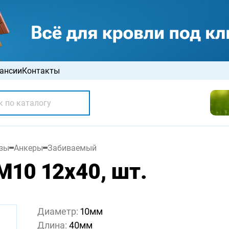
ансии
Контакты
зы
Анкеры
Забиваемый
10 12х40, шт.
Диаметр:
10мм
Длина:
40мм