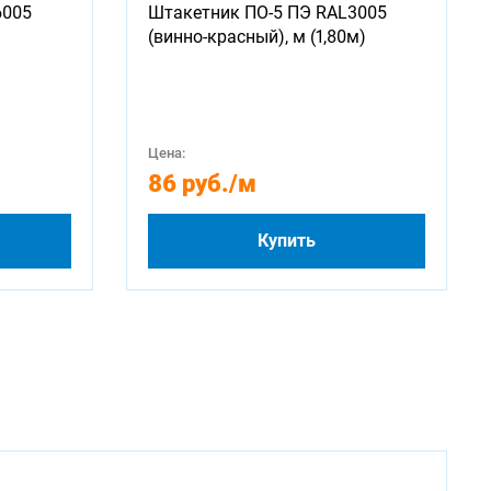
6005
Штакетник ПО-5 ПЭ RAL3005
(винно-красный), м (1,80м)
Цена:
86 руб.
/м
Купить