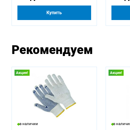
Купить
Рекомендуем
Акция!
Акция!
в наличии
в наличи