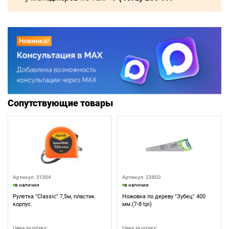
Сопутствующие товары
Артикул: 31304
Артикул: 23802
в наличии
в наличии
Рулетка "Classic" 7,5м, пластик.
Ножовка по дереву "Зубец" 400
корпус.
мм.(7-8 tpi)
Цена за штуку:
Цена за штуку: