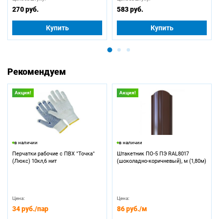
270 руб.
583 руб.
Купить
Купить
Рекомендуем
Акция!
Акция!
в наличии
в наличии
Перчатки рабочие с ПВХ "Точка"
Штакетник ПО-5 ПЭ RAL8017
(Люкс) 10кл,6 нит
(шоколадно-коричневый), м (1,80м)
Цена:
Цена:
34 руб.
/пар
86 руб.
/м