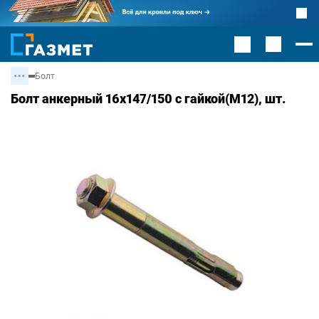
Болт
Болт анкерный 16х147/150 с гайкой(М12), шт.