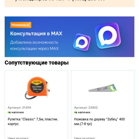
Сопутствующие товары
Артикул: 31304
Артикул: 23802
в наличии
в наличии
Рулетка "Classic" 7,5м, пластик.
Ножовка по дереву "Зубец" 400
корпус.
мм.(7-8 tpi)
Цена за штуку:
Цена за штуку: