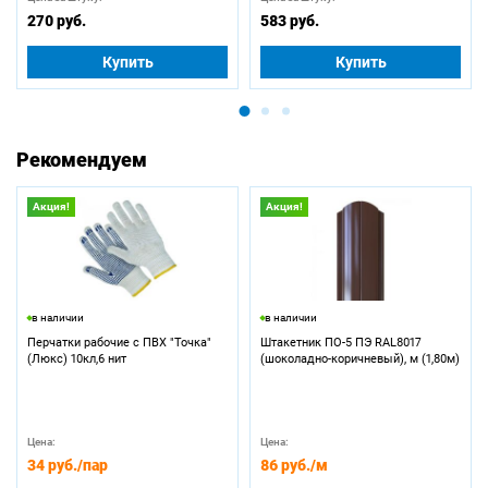
270 руб.
583 руб.
Купить
Купить
Рекомендуем
Акция!
Акция!
в наличии
в наличии
Перчатки рабочие с ПВХ "Точка"
Штакетник ПО-5 ПЭ RAL8017
(Люкс) 10кл,6 нит
(шоколадно-коричневый), м (1,80м)
Цена:
Цена:
34 руб.
/пар
86 руб.
/м