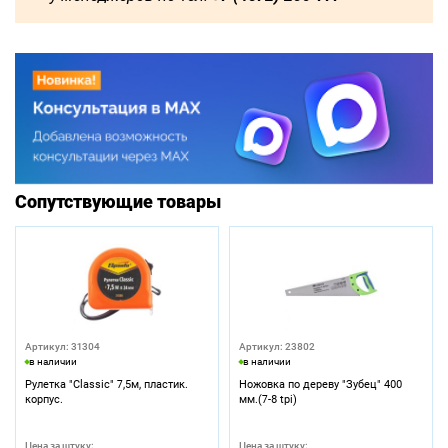
Сопутствующие товары
Артикул: 31304
Артикул: 23802
в наличии
в наличии
Рулетка "Classic" 7,5м, пластик.
Ножовка по дереву "Зубец" 400
корпус.
мм.(7-8 tpi)
Цена за штуку:
Цена за штуку: