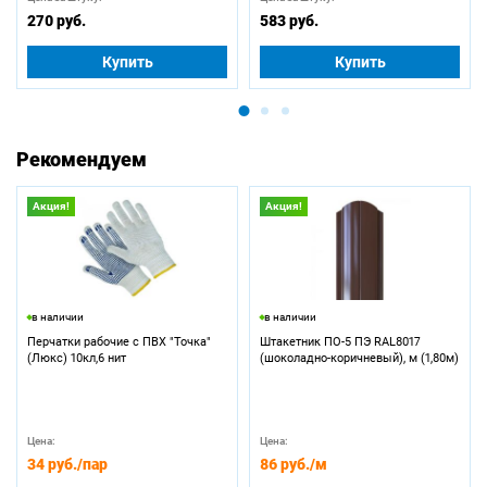
270 руб.
583 руб.
Купить
Купить
Рекомендуем
Акция!
Акция!
в наличии
в наличии
Перчатки рабочие с ПВХ "Точка"
Штакетник ПО-5 ПЭ RAL8017
(Люкс) 10кл,6 нит
(шоколадно-коричневый), м (1,80м)
Цена:
Цена:
34 руб.
/пар
86 руб.
/м