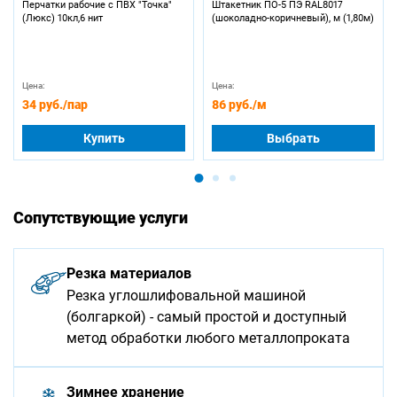
Перчатки рабочие с ПВХ "Точка"
Штакетник ПО-5 ПЭ RAL8017
(Люкс) 10кл,6 нит
(шоколадно-коричневый), м (1,80м)
Цена:
Цена:
34 руб.
/пар
86 руб.
/м
Купить
Выбрать
Сопутствующие услуги
Резка материалов
Резка углошлифовальной машиной
(болгаркой) - самый простой и доступный
метод обработки любого металлопроката
Зимнее хранение