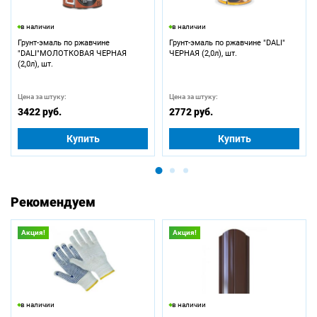
в наличии
в наличии
Грунт-эмаль по ржавчине
Грунт-эмаль по ржавчине "DALI"
"DALI"МОЛОТКОВАЯ ЧЕРНАЯ
ЧЕРНАЯ (2,0л), шт.
(2,0л), шт.
Цена за штуку:
Цена за штуку:
3422 руб.
2772 руб.
Купить
Купить
Рекомендуем
Акция!
Акция!
в наличии
в наличии