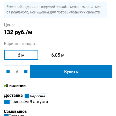
Внешний вид и цвет изделий на сайте может отличаться
от реального, без ущерба для потребительских свойств.
Цена:
132 руб.
/м
Вариант товара:
6 м
6,05 м
Купить
В наличии
Доставка
Подробнее
Привезём 9 августа
Самовывоз