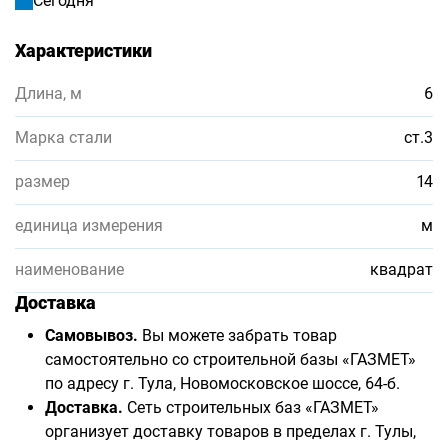
Сегодня
Характеристики
Длина, м
6
Марка стали
ст.3
размер
14
единица измерения
м
наименование
квадрат
Доставка
Самовывоз.
Вы можете забрать товар
самостоятельно со строительной базы «ГАЗМЕТ»
по адресу г. Тула, Новомосковское шоссе, 64-б.
Доставка.
Сеть строительных баз «ГАЗМЕТ»
организует доставку товаров в пределах г. Тулы,