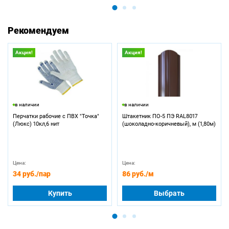
Рекомендуем
Акция!
Акция!
в наличии
в наличии
Перчатки рабочие с ПВХ "Точка"
Штакетник ПО-5 ПЭ RAL8017
(Люкс) 10кл,6 нит
(шоколадно-коричневый), м (1,80м)
Цена:
Цена:
34 руб.
/пар
86 руб.
/м
Купить
Выбрать