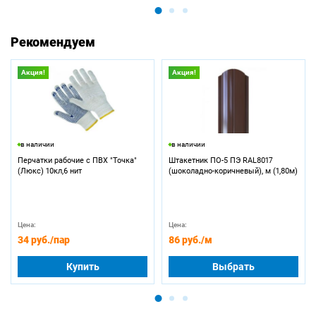
Рекомендуем
Акция!
Акция!
в наличии
в наличии
Перчатки рабочие с ПВХ "Точка"
Штакетник ПО-5 ПЭ RAL8017
(Люкс) 10кл,6 нит
(шоколадно-коричневый), м (1,80м)
Цена:
Цена:
34 руб.
/пар
86 руб.
/м
Купить
Выбрать